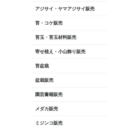
アジサイ・ヤマアジサイ販売
苔・コケ販売
苔玉・苔玉材料販売
寄せ植え・小山飾り販売
苔盆栽
盆栽販売
園芸書籍販売
メダカ販売
ミジンコ販売