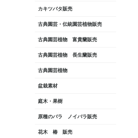
カキツバタ販売
古典園芸・伝統園芸植物販売
古典園芸植物 富貴蘭販売
古典園芸植物 長生蘭販売
古典園芸植物
盆栽素材
庭木・果樹
原種のバラ ノイバラ販売
花木 椿 販売