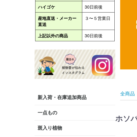
全商品
新入荷・在庫追加商品
一点もの
ホソ
斑入り植物