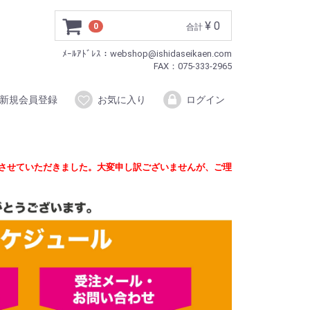
¥ 0
0
合計
ﾒｰﾙｱﾄﾞﾚｽ：webshop@ishidaseikaen.com
FAX：075-333-2965
新規会員登録
お気に入り
ログイン
定させていただきました。大変申し訳ございませんが、ご理