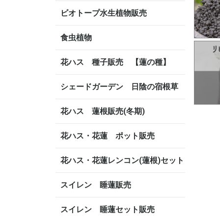
ビオトープ水生植物販売
食虫植物
花ハス 種子販売 【蓮の種】
シェードガーデン 日陰の宿根草
花ハス 蓮根販売(冬期)
花ハス・花蓮 ポット販売
花ハス・花蓮レンコン(蓮根)セット
スイレン 睡蓮販売
スイレン 睡蓮セット販売