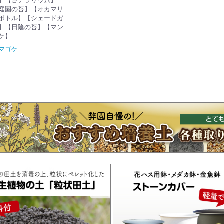
】【苔テラリウム】
庭園の苔】【オカマリ
ボトル】【シェードガ
】【日陰の苔】【マン
ケ】
マゴケ