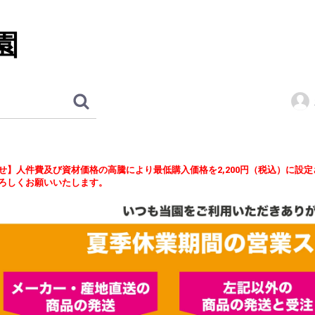
園
せ】人件費及び資材価格の高騰により最低購入価格を2,200円（税込）に設
ろしくお願いいたします。