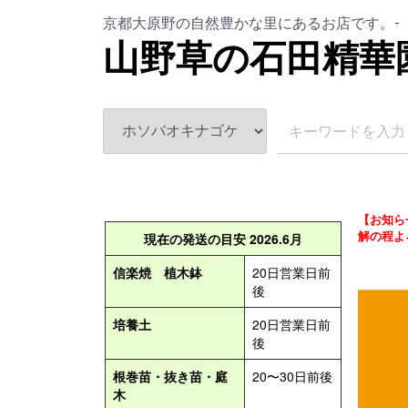
京都大原野の自然豊かな里にあるお店です。-
山野草の石田精華
【お知ら
解の程よ