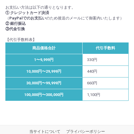
お支払い方法は以下の通りとなります。
① クレジットカード決済
（
PayPalでのお支払い
のため後送のメールにて御案内いたします）
② 銀行振込
③代金引換
【代引手数料表】
商品価格合計
代引手数料
1〜9,999円
330円
10,000円〜29,999円
440円
30,000円〜99,999円
660円
100,000円〜300,000円
1,100円
当サイトについて
プライバシーポリシー