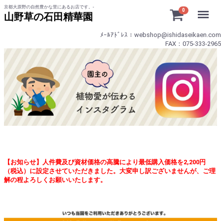
京都大原野の自然豊かな里にあるお店です。-
Menu
0
山野草の石田精華園
ﾒｰﾙｱﾄﾞﾚｽ：webshop@ishidaseikaen.com
FAX：075-333-2965
【お知らせ】人件費及び資材価格の高騰により最低購入価格を2,200円
（税込）に設定させていただきました。大変申し訳ございませんが、ご理
解の程よろしくお願いいたします。