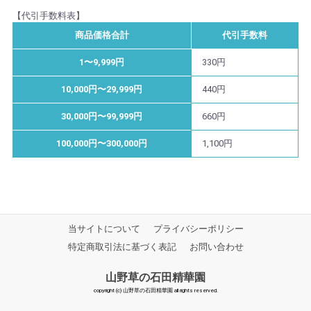
【代引手数料表】
商品価格合計
代引手数料
1〜9,999円
330円
10,000円〜29,999円
440円
30,000円〜99,999円
660円
100,000円〜300,000円
1,100円
当サイトについて
プライバシーポリシー
特定商取引法に基づく表記
お問い合わせ
山野草の石田精華園
copyright (c) 山野草の石田精華園 all rights reserved.