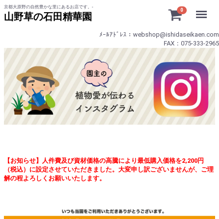
京都大原野の自然豊かな里にあるお店です。-
Menu
0
山野草の石田精華園
ﾒｰﾙｱﾄﾞﾚｽ：webshop@ishidaseikaen.com
FAX：075-333-2965
【お知らせ】人件費及び資材価格の高騰により最低購入価格を2,200円
（税込）に設定させていただきました。大変申し訳ございませんが、ご理
解の程よろしくお願いいたします。