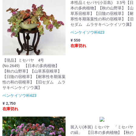
本性品ミセバヤ(小豆島) 3.5号【日
本の多肉植物】【秋の山野草】【山
草系宿根草】【日陰の宿根草】【耐
寒性冬期落葉性の和の宿根草】【旧
セダム ムラサキベンケイソウ属】
ベンケイソウ科623
¥ 550
在庫切れ
【現品】ミセバヤ 4号
(No.2649) 【日本の多肉植物】
【秋の山野草】【山草系宿根草】
【日陰の宿根草】【耐寒性冬期落葉
性の和の宿根草】【旧セダム ムラ
サキベンケイソウ属】
ベンケイソウ科623
¥ 2,750
在庫切れ
斑入り(本斑) ミセバヤ 「ミセバヤ
の縞」 【日本の多肉植物】【秋の