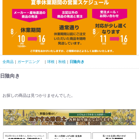
全商品
ガーデニング
球根
秋植
日陰向き
日陰向き
お探しの商品は見つかりませんでした。