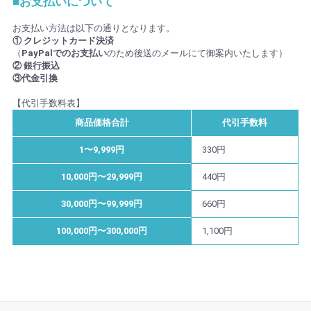
■お支払いについて
お支払い方法は以下の通りとなります。
① クレジットカード決済
（
PayPalでのお支払い
のため後送のメールにて御案内いたします）
② 銀行振込
③代金引換
【代引手数料表】
商品価格合計
代引手数料
1〜9,999円
330円
10,000円〜29,999円
440円
30,000円〜99,999円
660円
100,000円〜300,000円
1,100円