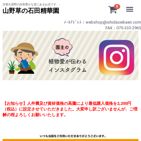
京都大原野の自然豊かな里にあるお店です。-
Menu
0
山野草の石田精華園
ﾒｰﾙｱﾄﾞﾚｽ：webshop@ishidaseikaen.com
FAX：075-333-2965
【お知らせ】人件費及び資材価格の高騰により最低購入価格を2,200円
（税込）に設定させていただきました。大変申し訳ございませんが、ご理
解の程よろしくお願いいたします。