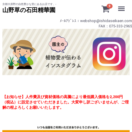
京都大原野の自然豊かな里にあるお店です。-
Menu
0
山野草の石田精華園
ﾒｰﾙｱﾄﾞﾚｽ：webshop@ishidaseikaen.com
FAX：075-333-2965
【お知らせ】人件費及び資材価格の高騰により最低購入価格を2,200円
（税込）に設定させていただきました。大変申し訳ございませんが、ご理
解の程よろしくお願いいたします。