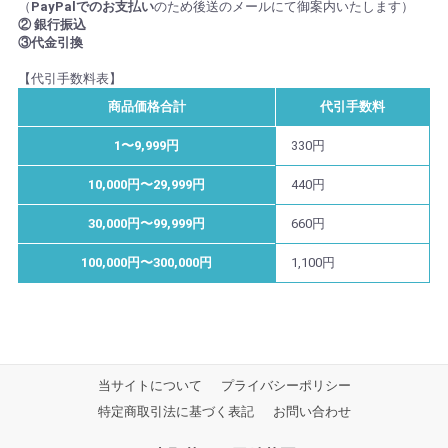
（
PayPalでのお支払い
のため後送のメールにて御案内いたします）
② 銀行振込
③代金引換
【代引手数料表】
商品価格合計
代引手数料
1〜9,999円
330円
10,000円〜29,999円
440円
30,000円〜99,999円
660円
100,000円〜300,000円
1,100円
当サイトについて
プライバシーポリシー
特定商取引法に基づく表記
お問い合わせ