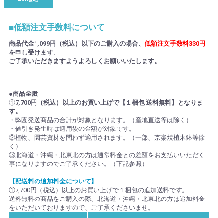
■低額注文手数料について
商品代金1,099円（税込）以下のご購入の場合、
低額注文手数料330円
を申し受けます。
ご了承いただきますようよろしくお願いいたします。
●商品全般
①
7,700円（税込）以上のお買い上げで【１梱包 送料無料】となりま
す。
・弊園発送商品の合計が対象となります。（産地直送等は除く）
・値引き発生時は適用後の金額が対象です。
②植物、園芸資材を問わず適用されます。（一部、京楽焼植木鉢等除
く）
③北海道・沖縄・北東北の方は通常料金との差額をお支払いいただく
事になりますのでご了承ください。（下記参照）
【配送料の追加料金について】
①7,700円（税込）以上のお買い上げで１梱包の追加送料です。
送料無料の商品をご購入の際、北海道・沖縄・北東北の方は追加料金
をいただいておりますので、ご了承くださいませ。