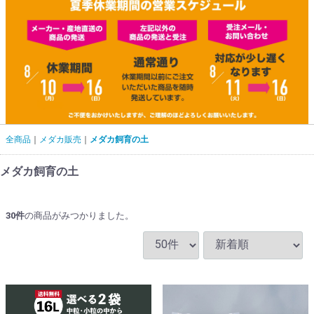
全商品
メダカ販売
メダカ飼育の土
メダカ飼育の土
30
件
の商品がみつかりました。