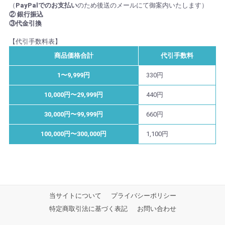
（
PayPalでのお支払い
のため後送のメールにて御案内いたします）
② 銀行振込
③代金引換
【代引手数料表】
商品価格合計
代引手数料
1〜9,999円
330円
10,000円〜29,999円
440円
30,000円〜99,999円
660円
100,000円〜300,000円
1,100円
当サイトについて
プライバシーポリシー
特定商取引法に基づく表記
お問い合わせ