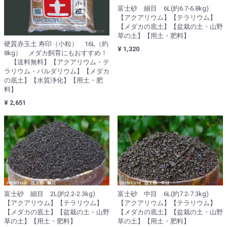
富士砂 細目 6L(約6.7-6.8kg)
【アクアリウム】【テラリウム】
【メダカの底土】【盆栽の土・山野
草の土】【用土・肥料】
硬質赤玉土 寿印（小粒） 16L（約
¥ 1,320
8kg） メダカ飼育にもおすすめ！
【送料無料】【アクアリウム・テ
ラリウム・バルダリウム】【メダカ
の底土】【水質浄化】【用土・肥
料】
¥ 2,651
富士砂 細目 2L(約2.2-2.3kg)
富士砂 中目 6L(約7.2-7.3kg)
【アクアリウム】【テラリウム】
【アクアリウム】【テラリウム】
【メダカの底土】【盆栽の土・山野
【メダカの底土】【盆栽の土・山野
草の土】【用土・肥料】
草の土】【用土・肥料】