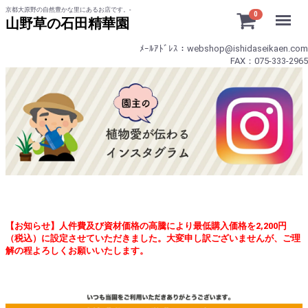
京都大原野の自然豊かな里にあるお店です。-
Menu
0
山野草の石田精華園
ﾒｰﾙｱﾄﾞﾚｽ：webshop@ishidaseikaen.com
FAX：075-333-2965
【お知らせ】人件費及び資材価格の高騰により最低購入価格を2,200円
（税込）に設定させていただきました。大変申し訳ございませんが、ご理
解の程よろしくお願いいたします。