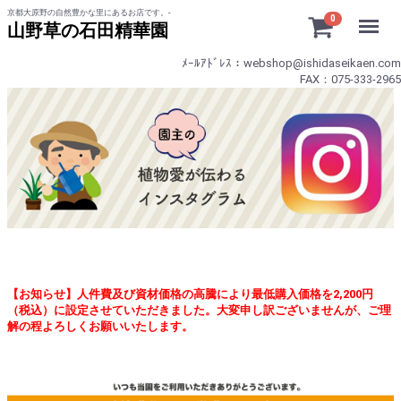
京都大原野の自然豊かな里にあるお店です。-
Menu
0
山野草の石田精華園
ﾒｰﾙｱﾄﾞﾚｽ：webshop@ishidaseikaen.com
FAX：075-333-2965
【お知らせ】人件費及び資材価格の高騰により最低購入価格を2,200円
（税込）に設定させていただきました。大変申し訳ございませんが、ご理
解の程よろしくお願いいたします。