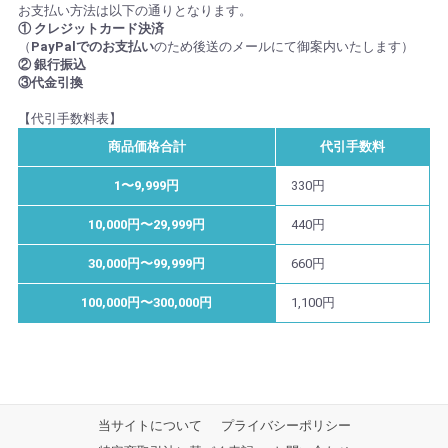
お支払い方法は以下の通りとなります。
① クレジットカード決済
（
PayPalでのお支払い
のため後送のメールにて御案内いたします）
② 銀行振込
③代金引換
【代引手数料表】
商品価格合計
代引手数料
1〜9,999円
330円
10,000円〜29,999円
440円
30,000円〜99,999円
660円
100,000円〜300,000円
1,100円
当サイトについて
プライバシーポリシー