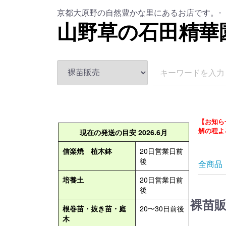
京都大原野の自然豊かな里にあるお店です。-
山野草の石田精華
【お知ら
解の程よ
全商品
裸苗