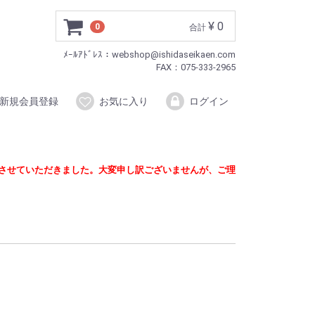
¥ 0
0
合計
ﾒｰﾙｱﾄﾞﾚｽ：webshop@ishidaseikaen.com
FAX：075-333-2965
新規会員登録
お気に入り
ログイン
定させていただきました。大変申し訳ございませんが、ご理