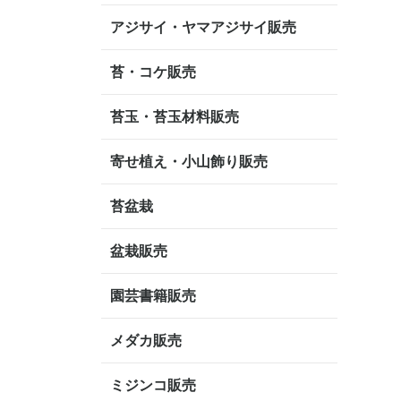
アジサイ・ヤマアジサイ販売
苔・コケ販売
苔玉・苔玉材料販売
寄せ植え・小山飾り販売
苔盆栽
盆栽販売
園芸書籍販売
メダカ販売
ミジンコ販売