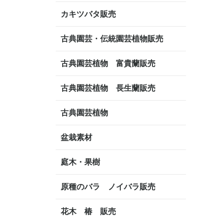
カキツバタ販売
古典園芸・伝統園芸植物販売
古典園芸植物 富貴蘭販売
古典園芸植物 長生蘭販売
古典園芸植物
盆栽素材
庭木・果樹
原種のバラ ノイバラ販売
花木 椿 販売