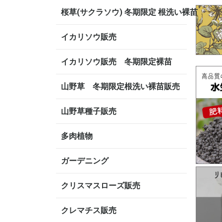
桜草(サクラソウ) 冬期限定 根洗い裸苗
イカリソウ販売
イカリソウ販売 冬期限定裸苗
山野草 冬期限定根洗い裸苗販売
山野草種子販売
多肉植物
ガーデニング
クリスマスローズ販売
クレマチス販売