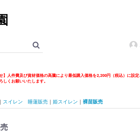
園
せ】人件費及び資材価格の高騰により最低購入価格を2,200円（税込）に設
ろしくお願いいたします。
スイレン 睡蓮販売
姫スイレン
裸苗販売
販売