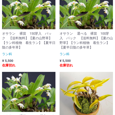
オサラン 裸苗 150芽入 パッ
オサラン 選べる 裸苗 100芽
ク 【送料無料】【夏の山野草】
入 パック 【送料無料】【夏の山
【ラン科植物 着生ラン】【夏半日
野草】【ラン科植物 着生ラン】
陰の多年草】
【夏半日陰の多年草】
ラン科
ラン科
¥ 5,500
¥ 5,500
在庫切れ
在庫切れ