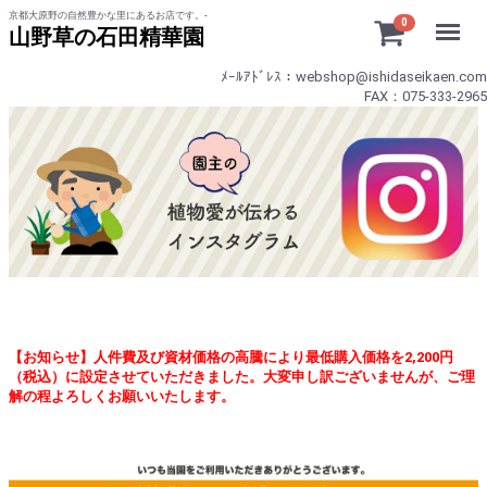
京都大原野の自然豊かな里にあるお店です。-
Menu
0
山野草の石田精華園
ﾒｰﾙｱﾄﾞﾚｽ：webshop@ishidaseikaen.com
FAX：075-333-2965
【お知らせ】人件費及び資材価格の高騰により最低購入価格を2,200円
（税込）に設定させていただきました。大変申し訳ございませんが、ご理
解の程よろしくお願いいたします。