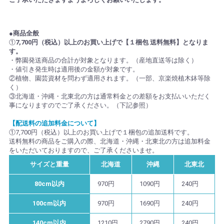
●商品全般
①
7,700円（税込）以上のお買い上げで【１梱包 送料無料】となりま
す。
・弊園発送商品の合計が対象となります。（産地直送等は除く）
・値引き発生時は適用後の金額が対象です。
②植物、園芸資材を問わず適用されます。（一部、京楽焼植木鉢等除
く）
③北海道・沖縄・北東北の方は通常料金との差額をお支払いいただく
事になりますのでご了承ください。（下記参照）
【配送料の追加料金について】
①7,700円（税込）以上のお買い上げで１梱包の追加送料です。
送料無料の商品をご購入の際、北海道・沖縄・北東北の方は追加料金
をいただいておりますので、ご了承くださいませ。
サイズと重量
北海道
沖縄
北東北
80cm以内
970円
1090円
240円
100cm以内
970円
1690円
240円
140cm以内
1210円
2790円
240円