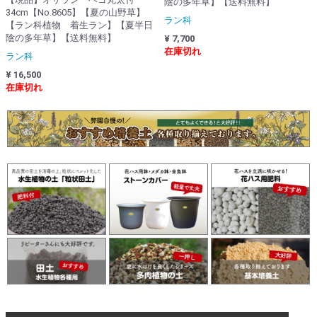
陰の多年草】【送料無料】
34cm【No.8605】【夏の山野草】
ラン科
【ラン科植物 着生ラン】【夏半日
陰の多年草】【送料無料】
¥ 7,700
在庫切れ
ラン科
¥ 16,500
在庫切れ