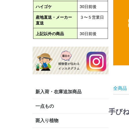
全商品
新入荷・在庫追加商品
一点もの
手び
斑入り植物