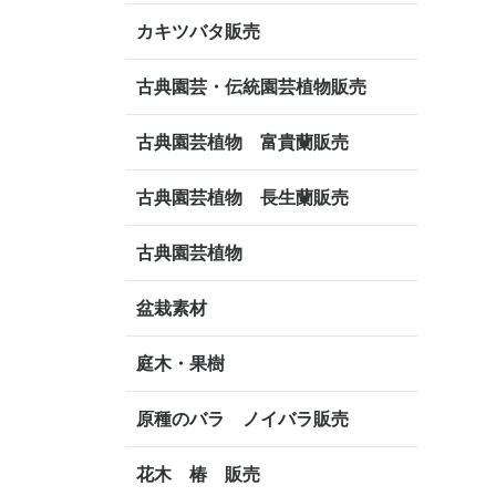
カキツバタ販売
古典園芸・伝統園芸植物販売
古典園芸植物 富貴蘭販売
古典園芸植物 長生蘭販売
古典園芸植物
盆栽素材
庭木・果樹
原種のバラ ノイバラ販売
花木 椿 販売