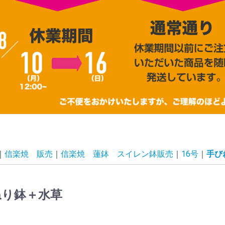
信楽焼 販売
信楽焼 蓮鉢 スイレン鉢販売
16号
手び
ねり鉢＋水草