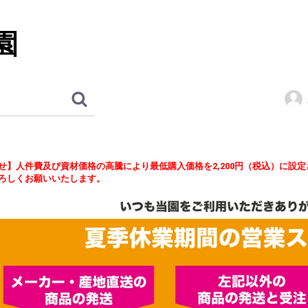
園
せ】人件費及び資材価格の高騰により最低購入価格を2,200円（税込）に設
ろしくお願いいたします。