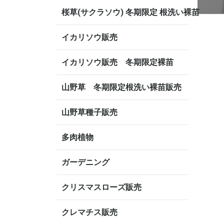
桜草(サクラソウ) 冬期限定 根洗い裸苗
イカリソウ販売
イカリソウ販売 冬期限定裸苗
山野草 冬期限定根洗い裸苗販売
山野草種子販売
多肉植物
ガーデニング
クリスマスローズ販売
クレマチス販売