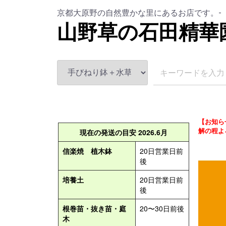
京都大原野の自然豊かな里にあるお店です。-
山野草の石田精華
【お知ら
解の程よ