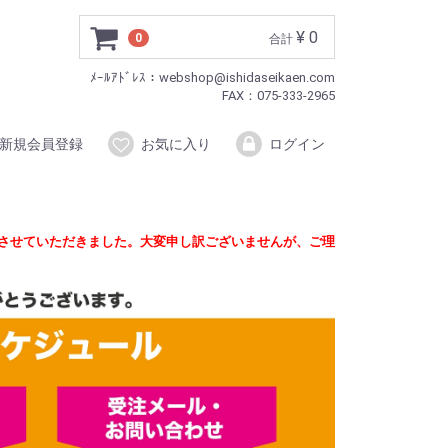
¥ 0
0
合計
ﾒｰﾙｱﾄﾞﾚｽ：webshop@ishidaseikaen.com
FAX：075-333-2965
新規会員登録
お気に入り
ログイン
定させていただきました。大変申し訳ございませんが、ご理