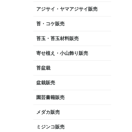
アジサイ・ヤマアジサイ販売
苔・コケ販売
苔玉・苔玉材料販売
寄せ植え・小山飾り販売
苔盆栽
盆栽販売
園芸書籍販売
メダカ販売
ミジンコ販売