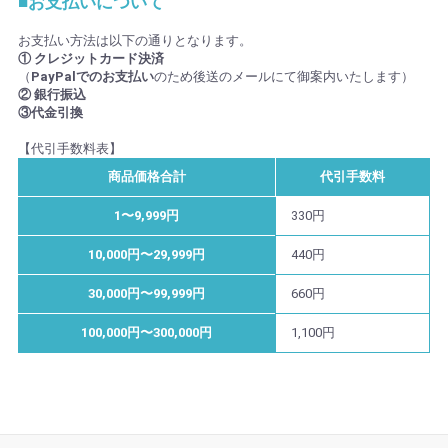
■お支払いについて
お支払い方法は以下の通りとなります。
① クレジットカード決済
（
PayPalでのお支払い
のため後送のメールにて御案内いたします）
② 銀行振込
③代金引換
【代引手数料表】
商品価格合計
代引手数料
1〜9,999円
330円
10,000円〜29,999円
440円
30,000円〜99,999円
660円
100,000円〜300,000円
1,100円