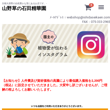
京都大原野の自然豊かな里にあるお店です。-
Menu
0
山野草の石田精華園
ﾒｰﾙｱﾄﾞﾚｽ：webshop@ishidaseikaen.com
FAX：075-333-2965
【お知らせ】人件費及び資材価格の高騰により最低購入価格を2,200円
（税込）に設定させていただきました。大変申し訳ございませんが、ご理
解の程よろしくお願いいたします。