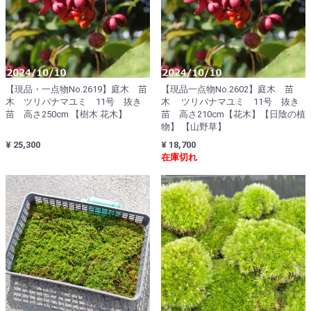
【現品・一点物No.2619】庭木 苗
【現品一点物No.2602】庭木 苗
木 ツリバナマユミ 11号 抜き
木 ツリバナマユミ 11号 抜き
苗 高さ250cm 【樹木 花木】
苗 高さ210cm【花木】【日陰の植
物】 【山野草】
¥ 25,300
¥ 18,700
在庫切れ