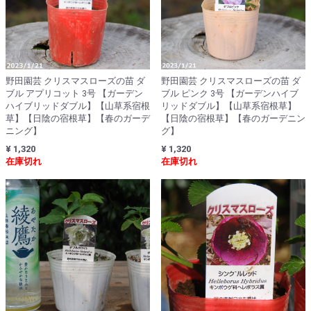
野田園芸 クリスマスローズの苗 ダ
野田園芸 クリスマスローズの苗 ダ
ブル アプリコット 3号 【ガーデン
ブル ピンク 3号 【ガーデンハイブ
ハイブリッドダブル】【山草系宿根
リッドダブル】【山草系宿根草】
草】【日陰の宿根草】【春のガーデ
【日陰の宿根草】【春のガーデニン
ニング】
グ】
¥ 1,320
¥ 1,320
在庫切れ
在庫切れ