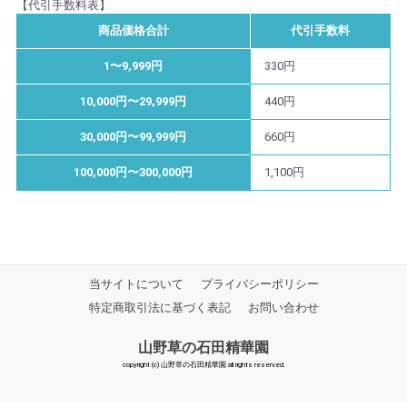
【代引手数料表】
商品価格合計
代引手数料
1〜9,999円
330円
10,000円〜29,999円
440円
30,000円〜99,999円
660円
100,000円〜300,000円
1,100円
当サイトについて
プライバシーポリシー
特定商取引法に基づく表記
お問い合わせ
山野草の石田精華園
copyright (c) 山野草の石田精華園 all rights reserved.