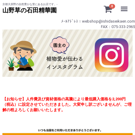
京都大原野の自然豊かな里にあるお店です。-
Menu
0
山野草の石田精華園
ﾒｰﾙｱﾄﾞﾚｽ：webshop@ishidaseikaen.com
FAX：075-333-2965
【お知らせ】人件費及び資材価格の高騰により最低購入価格を2,200円
（税込）に設定させていただきました。大変申し訳ございませんが、ご理
解の程よろしくお願いいたします。