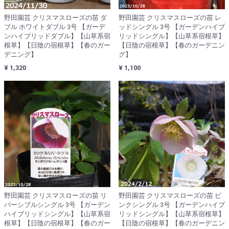
野田園芸 クリスマスローズの苗 ダ
野田園芸 クリスマスローズの苗 レ
ブル ホワイトダブル 3号 【ガーデ
ッドシングル 3号 【ガーデンハイブ
ンハイブリッドダブル】【山草系宿
リッドシングル】【山草系宿根草】
根草】【日陰の宿根草】【春のガー
【日陰の宿根草】【春のガーデニン
デニング】
グ】
¥ 1,320
¥ 1,100
野田園芸 クリスマスローズの苗 リ
野田園芸 クリスマスローズの苗 ピ
バーシブルシングル 3号 【ガーデン
ンクシングル 3号 【ガーデンハイブ
ハイブリッドシングル】【山草系宿
リッドシングル】【山草系宿根草】
根草】【日陰の宿根草】【春のガー
【日陰の宿根草】【春のガーデニン