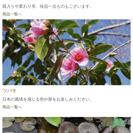
斑入りや変わり等、珍品一点ものもございます。
商品一覧へ
ツバキ
日本の風情を感じる色や形をお楽しみください。
商品一覧へ