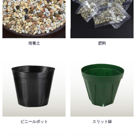
培養土
肥料
ビニールポット
スリット鉢