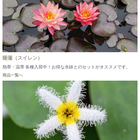
睡蓮（スイレン）
熱帯・温帯 各種入荷中！お得な水鉢とのセットがオススメです。
商品一覧へ