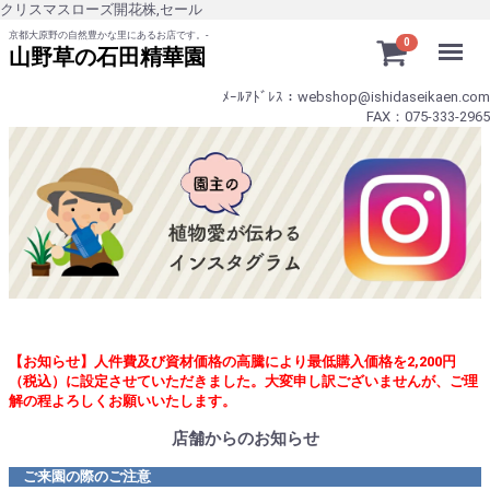
クリスマスローズ開花株,セール
京都大原野の自然豊かな里にあるお店です。-
Menu
0
山野草の石田精華園
ﾒｰﾙｱﾄﾞﾚｽ：webshop@ishidaseikaen.com
FAX：075-333-2965
【お知らせ】人件費及び資材価格の高騰により最低購入価格を2,200円
（税込）に設定させていただきました。大変申し訳ございませんが、ご理
解の程よろしくお願いいたします。
店舗からのお知らせ
ご来園の際のご注意