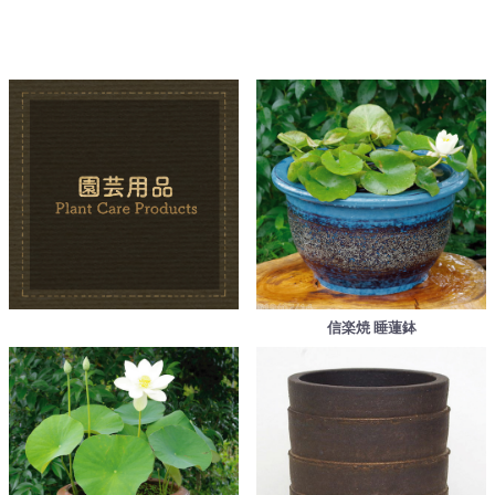
信楽焼 睡蓮鉢