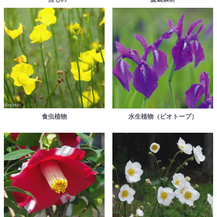
食虫植物
水生植物（ビオトープ）