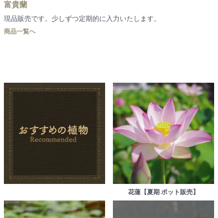
富貴蘭
現品販売です。少しずつ定期的に入力いたします。
商品一覧へ
花蓮【夏期 ポット販売】