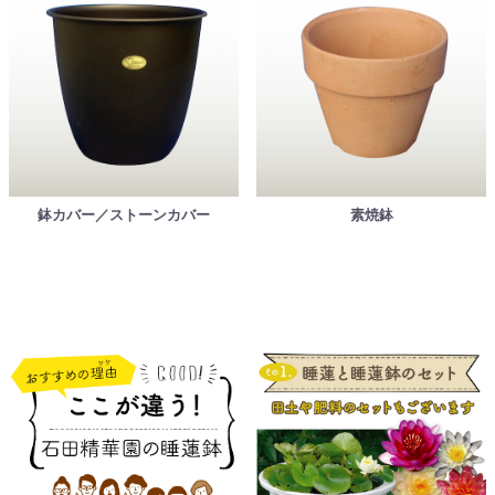
鉢カバー／ストーンカバー
素焼鉢