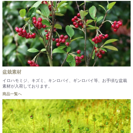
盆栽素材
イロハモミジ、キズミ、キンロバイ、ギンロバイ等、お手頃な盆栽
素材が入荷しております。
商品一覧へ