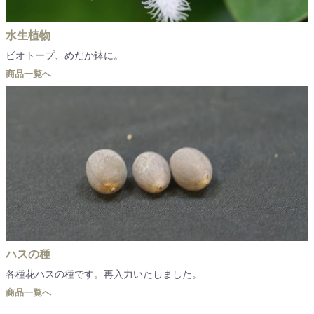
水生植物
ビオトープ、めだか鉢に。
商品一覧へ
ハスの種
各種花ハスの種です。再入力いたしました。
商品一覧へ