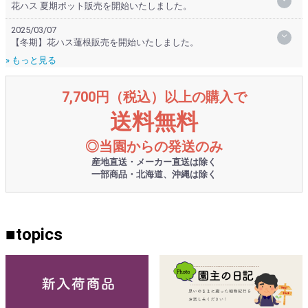
花ハス 夏期ポット販売を開始いたしました。
2025/03/07
【冬期】花ハス蓮根販売を開始いたしました。
» もっと見る
7,700円（税込）以上の購入で
送料無料
◎当園からの発送のみ
産地直送・メーカー直送は除く
一部商品・北海道、沖縄は除く
■topics