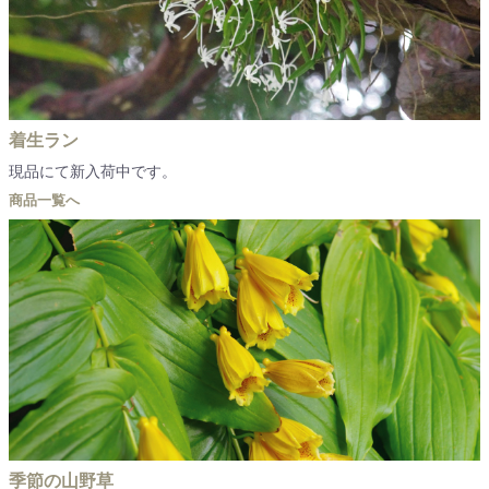
着生ラン
現品にて新入荷中です。
商品一覧へ
季節の山野草