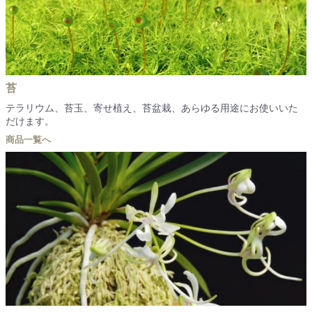
苔
テラリウム、苔玉、寄せ植え、苔盆栽、あらゆる用途にお使いいた
だけます。
商品一覧へ