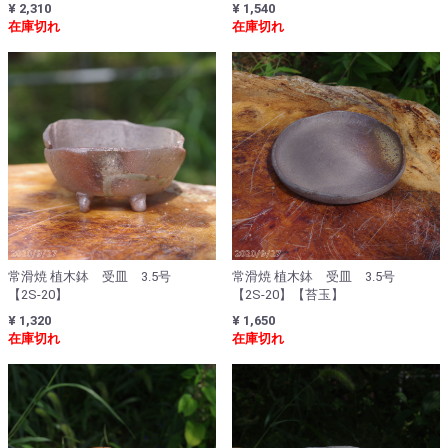
¥ 2,310
¥ 1,540
在庫切れ
在庫切れ
常滑焼 植木鉢 受皿 3.5号
常滑焼 植木鉢 受皿 3.5号
【2S-20】
【2S-20】【苔玉】
¥ 1,320
¥ 1,650
在庫切れ
在庫切れ