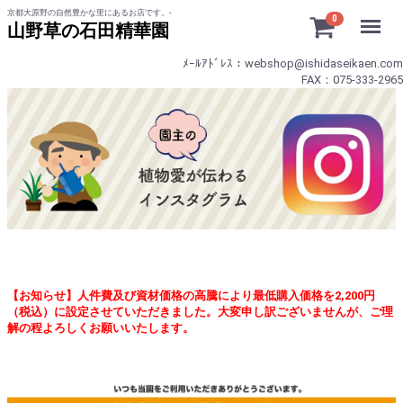
京都大原野の自然豊かな里にあるお店です。-
Menu
0
山野草の石田精華園
ﾒｰﾙｱﾄﾞﾚｽ：webshop@ishidaseikaen.com
FAX：075-333-2965
【お知らせ】人件費及び資材価格の高騰により最低購入価格を2,200円
（税込）に設定させていただきました。大変申し訳ございませんが、ご理
解の程よろしくお願いいたします。