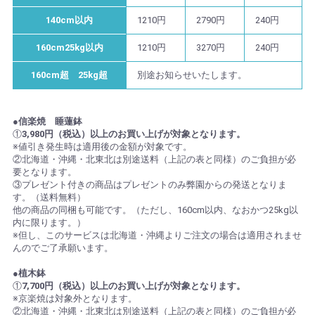
140cm以内
1210円
2790円
240円
160cm25kg以内
1210円
3270円
240円
160cm超 25kg超
別途お知らせいたします。
●信楽焼 睡蓮鉢
①
3,980円（税込）以上のお買い上げが対象となります。
※値引き発生時は適用後の金額が対象です。
②北海道・沖縄・北東北は別途送料（上記の表と同様）のご負担が必
要となります。
③プレゼント付きの商品はプレゼントのみ弊園からの発送となりま
す。（送料無料）
他の商品の同梱も可能です。（ただし、160cm以内、なおかつ25kg以
内に限ります。）
※但し、このサービスは北海道・沖縄よりご注文の場合は適用されませ
んのでご了承願います。
●植木鉢
①
7,700円（税込）以上のお買い上げが対象となります。
※京楽焼は対象外となります。
②北海道・沖縄・北東北は別途送料（上記の表と同様）のご負担が必