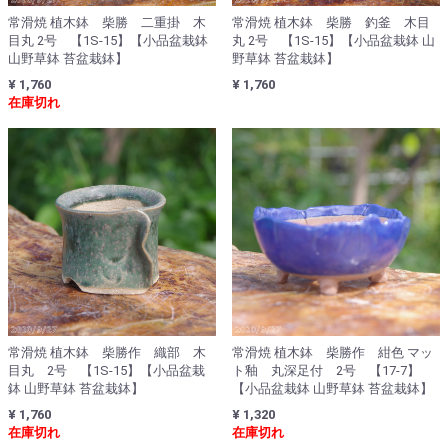
常滑焼 植木鉢 柴勝 二重掛 木
常滑焼 植木鉢 柴勝 釣釜 木目
目丸 2号 【1S-15】【小品盆栽鉢
丸 2号 【1S-15】【小品盆栽鉢 山
山野草鉢 苔盆栽鉢】
野草鉢 苔盆栽鉢】
¥ 1,760
¥ 1,760
在庫切れ
常滑焼 植木鉢 柴勝作 織部 木
常滑焼 植木鉢 柴勝作 紺色 マッ
目丸 2号 【1S-15】【小品盆栽
ト釉 丸深足付 2号 【17-7】
鉢 山野草鉢 苔盆栽鉢】
【小品盆栽鉢 山野草鉢 苔盆栽鉢】
¥ 1,760
¥ 1,320
在庫切れ
在庫切れ