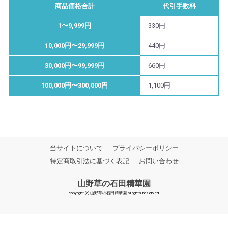
商品価格合計
代引手数料
1〜9,999円
330円
10,000円〜29,999円
440円
30,000円〜99,999円
660円
100,000円〜300,000円
1,100円
当サイトについて
プライバシーポリシー
特定商取引法に基づく表記
お問い合わせ
山野草の石田精華園
copyright (c) 山野草の石田精華園 all rights reserved.