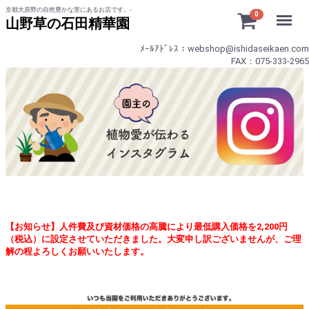
京都大原野の自然豊かな里にあるお店です。-
Menu
0
山野草の石田精華園
ﾒｰﾙｱﾄﾞﾚｽ：webshop@ishidaseikaen.com
FAX：075-333-2965
【お知らせ】人件費及び資材価格の高騰により最低購入価格を2,200円
（税込）に設定させていただきました。大変申し訳ございませんが、ご理
解の程よろしくお願いいたします。