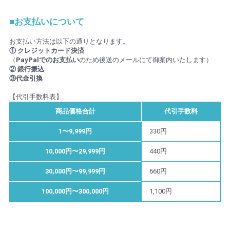
■お支払いについて
お支払い方法は以下の通りとなります。
① クレジットカード決済
（
PayPalでのお支払い
のため後送のメールにて御案内いたします）
② 銀行振込
③代金引換
【代引手数料表】
商品価格合計
代引手数料
1〜9,999円
330円
10,000円〜29,999円
440円
30,000円〜99,999円
660円
100,000円〜300,000円
1,100円