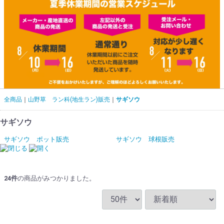
全商品
山野草 ラン科(地生ラン)販売
サギソウ
サギソウ
サギソウ ポット販売
サギソウ 球根販売
24
件
の商品がみつかりました。