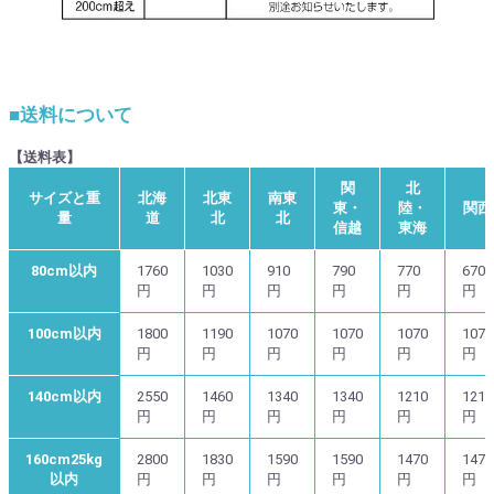
■送料について
【送料表】
関
北
サイズと重
北海
北東
南東
東・
陸・
関西
量
道
北
北
信越
東海
80cm以内
1760
1030
910
790
770
670
円
円
円
円
円
円
100cm以内
1800
1190
1070
1070
1070
1070
円
円
円
円
円
円
140cm以内
2550
1460
1340
1340
1210
1210
円
円
円
円
円
円
160cm25kg
2800
1830
1590
1590
1470
1470
以内
円
円
円
円
円
円