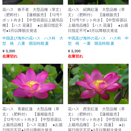
花ハス 春不老 大型品種（草丈）
花ハス 紹興紅蓮 大型品種（草
（肥料付） 【蓮根販売】【12号?
丈）（肥料付） 【蓮根販売】
ポット向き】【中型容器以上栽培品
【12号?ポット向き】【中型容器以
種】【ハス 花蓮】 ●お届日指定不
上栽培品種】【ハス 花蓮】 ●お届
可●3月以降順次発送
日指定不可●3月以降順次発送
中国及び海外の花ハス ハス科 大
中国及び海外の花ハス ハス科 中
型 桃 八重 開花時期:夏
型 桃 一重 開花時期:夏
¥ 3,300
¥ 3,300
在庫切れ
在庫切れ
花ハス 青菱紅蓮 大型品種（草
花ハス 西安紅蓮 大型品種（草
丈）（肥料付） 【蓮根販売】
丈）（肥料付） 【蓮根販売】
【12号?ポット向き】【中型容器以
【12号?ポット向き】【中型容器以
上栽培品種】【ハス 花蓮】 ●お届
上栽培品種】 【ハス 花蓮】 ●お
日指定不可●3月以降順次発送
届日指定不可●3月以降順次発送