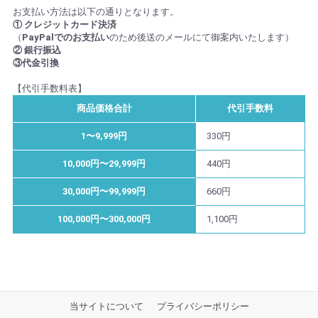
お支払い方法は以下の通りとなります。
① クレジットカード決済
（
PayPalでのお支払い
のため後送のメールにて御案内いたします）
② 銀行振込
③代金引換
【代引手数料表】
商品価格合計
代引手数料
1〜9,999円
330円
10,000円〜29,999円
440円
30,000円〜99,999円
660円
100,000円〜300,000円
1,100円
当サイトについて
プライバシーポリシー