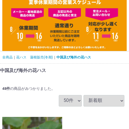
全商品
花ハス 蓮根販売(冬期)
中国及び海外の花ハス
中国及び海外の花ハス
48
件
の商品がみつかりました。