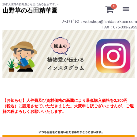
京都大原野の自然豊かな里にあるお店です。-
Menu
0
山野草の石田精華園
ﾒｰﾙｱﾄﾞﾚｽ：webshop@ishidaseikaen.com
FAX：075-333-2965
【お知らせ】人件費及び資材価格の高騰により最低購入価格を2,200円
（税込）に設定させていただきました。大変申し訳ございませんが、ご理
解の程よろしくお願いいたします。