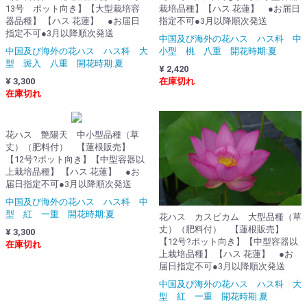
13号 ポット向き】【大型栽培容
栽培品種】【ハス 花蓮】 ●お届日
器品種】 【ハス 花蓮】 ●お届日
指定不可●3月以降順次発送
指定不可●3月以降順次発送
中国及び海外の花ハス ハス科 中
中国及び海外の花ハス ハス科 大
小型 桃 八重 開花時期:夏
型 斑入 八重 開花時期:夏
¥ 2,420
¥ 3,300
在庫切れ
在庫切れ
花ハス 艶陽天 中小型品種（草
丈）（肥料付） 【蓮根販売】
【12号?ポット向き】【中型容器以
上栽培品種】 【ハス 花蓮】 ●お
届日指定不可●3月以降順次発送
中国及び海外の花ハス ハス科 中
型 紅 一重 開花時期:夏
花ハス カスピカム 大型品種（草
丈）（肥料付） 【蓮根販売】
¥ 3,300
【12号?ポット向き】【中型容器以
在庫切れ
上栽培品種】 【ハス 花蓮】 ●お
届日指定不可●3月以降順次発送
中国及び海外の花ハス ハス科 大
型 紅 一重 開花時期:夏