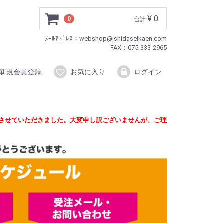
¥ 0
0
合計
ﾒｰﾙｱﾄﾞﾚｽ：webshop@ishidaseikaen.com
FAX：075-333-2965
新規会員登録
お気に入り
ログイン
定させていただきました。大変申し訳ございませんが、ご理