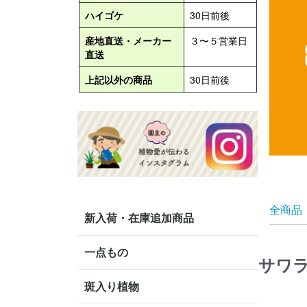
全商品
新入荷・在庫追加商品
一点もの
サワ
斑入り植物