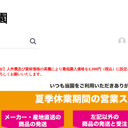
園
せ】人件費及び資材価格の高騰により最低購入価格を2,200円（税込）に設
ろしくお願いいたします。