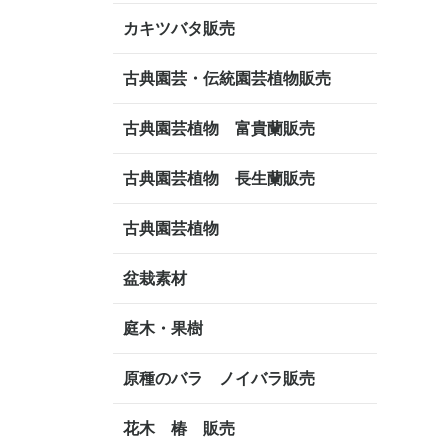
カキツバタ販売
古典園芸・伝統園芸植物販売
古典園芸植物 富貴蘭販売
古典園芸植物 長生蘭販売
古典園芸植物
盆栽素材
庭木・果樹
原種のバラ ノイバラ販売
花木 椿 販売