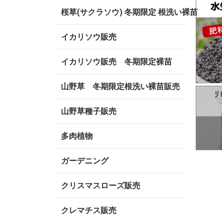
桜草(サクラソウ) 冬期限定 根洗い裸苗
イカリソウ販売
イカリソウ販売 冬期限定裸苗
山野草 冬期限定根洗い裸苗販売
山野草種子販売
多肉植物
ガーデニング
クリスマスローズ販売
クレマチス販売