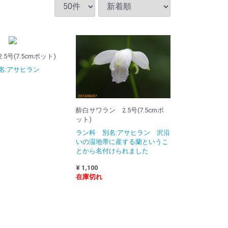
5号(7.5cmポット)
名:アサヒラン
酔白サワラン 2.5号(7.5cmポ
ット)
ラン科 別名:アサヒラン 沢沿
いの湿地帯に産する蘭というこ
とから名付けられました
¥ 1,100
在庫切れ