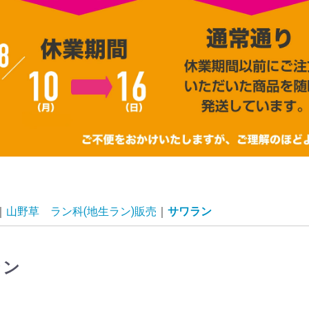
山野草 ラン科(地生ラン)販売
サワラン
ラン