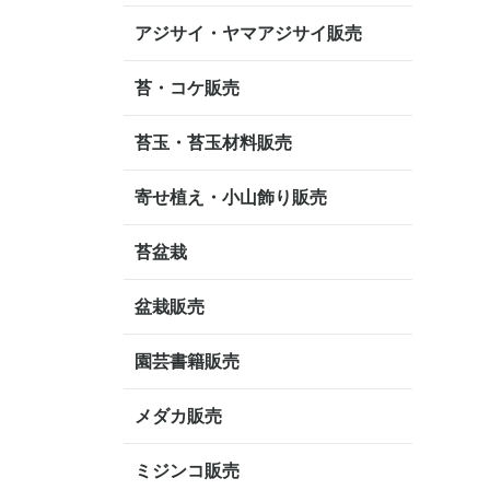
アジサイ・ヤマアジサイ販売
苔・コケ販売
苔玉・苔玉材料販売
寄せ植え・小山飾り販売
苔盆栽
盆栽販売
園芸書籍販売
メダカ販売
ミジンコ販売