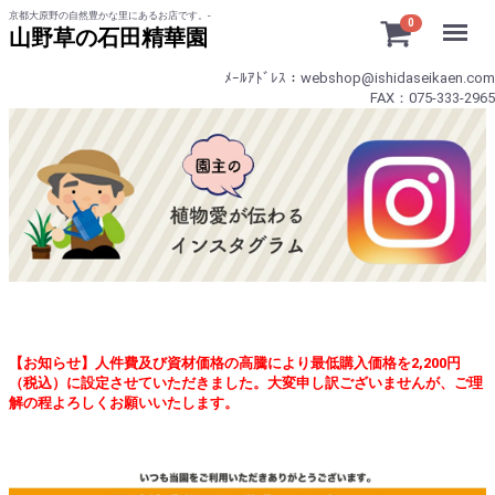
京都大原野の自然豊かな里にあるお店です。-
Menu
0
山野草の石田精華園
ﾒｰﾙｱﾄﾞﾚｽ：webshop@ishidaseikaen.com
FAX：075-333-2965
【お知らせ】人件費及び資材価格の高騰により最低購入価格を2,200円
（税込）に設定させていただきました。大変申し訳ございませんが、ご理
解の程よろしくお願いいたします。