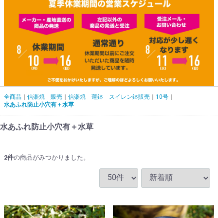
全商品
信楽焼 販売
信楽焼 蓮鉢 スイレン鉢販売
10号
水あふれ防止小穴有＋水草
水あふれ防止小穴有＋水草
2
件
の商品がみつかりました。