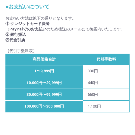
■お支払いについて
お支払い方法は以下の通りとなります。
① クレジットカード決済
（
PayPalでのお支払い
のため後送のメールにて御案内いたします）
② 銀行振込
③代金引換
【代引手数料表】
商品価格合計
代引手数料
1〜9,999円
330円
10,000円〜29,999円
440円
30,000円〜99,999円
660円
100,000円〜300,000円
1,100円