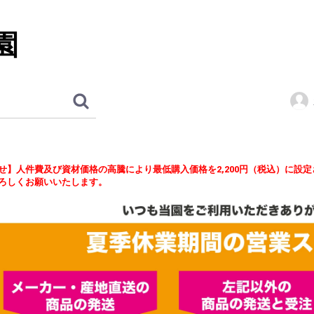
園
せ】人件費及び資材価格の高騰により最低購入価格を2,200円（税込）に設
ろしくお願いいたします。