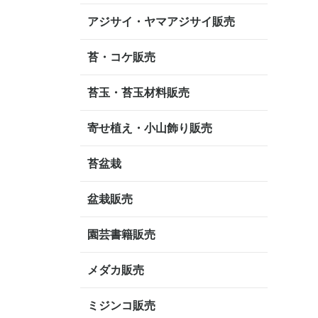
アジサイ・ヤマアジサイ販売
苔・コケ販売
苔玉・苔玉材料販売
寄せ植え・小山飾り販売
苔盆栽
盆栽販売
園芸書籍販売
メダカ販売
ミジンコ販売