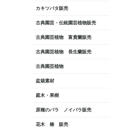
カキツバタ販売
古典園芸・伝統園芸植物販売
古典園芸植物 富貴蘭販売
古典園芸植物 長生蘭販売
古典園芸植物
盆栽素材
庭木・果樹
原種のバラ ノイバラ販売
花木 椿 販売