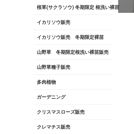
桜草(サクラソウ) 冬期限定 根洗い裸苗
イカリソウ販売
イカリソウ販売 冬期限定裸苗
山野草 冬期限定根洗い裸苗販売
山野草種子販売
多肉植物
ガーデニング
クリスマスローズ販売
クレマチス販売