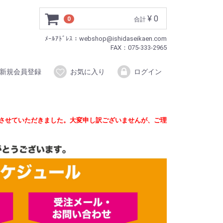
¥ 0
0
合計
ﾒｰﾙｱﾄﾞﾚｽ：webshop@ishidaseikaen.com
FAX：075-333-2965
新規会員登録
お気に入り
ログイン
定させていただきました。大変申し訳ございませんが、ご理