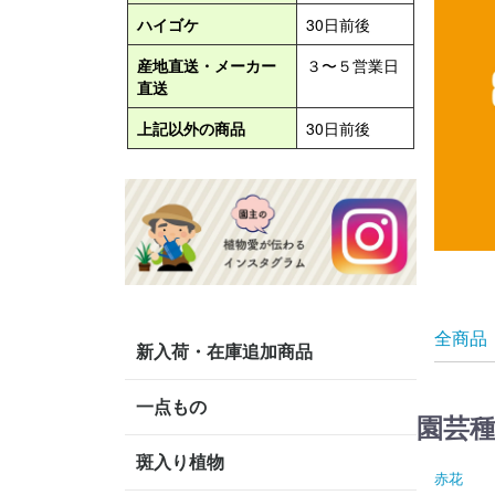
全商品
新入荷・在庫追加商品
一点もの
園芸
斑入り植物
赤花