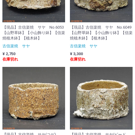
【現品】古信楽焼 サヤ No.6053
【現品】古信楽焼 サヤ No.6049
【山野草鉢】【小山飾り鉢】【信楽
【山野草鉢】【小山飾り鉢】【信楽
焼植木鉢】【植木鉢】
焼植木鉢】【植木鉢】
古信楽焼 サヤ
古信楽焼 サヤ
¥ 2,750
¥ 3,300
在庫切れ
在庫切れ
【現品】古信楽焼 サヤ(コゲ)
【現品】古信楽焼 サヤ(ビード