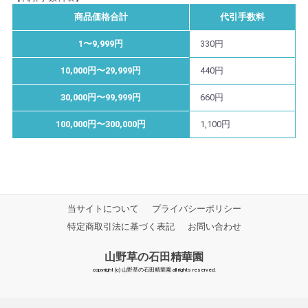
商品価格合計
代引手数料
1〜9,999円
330円
10,000円〜29,999円
440円
30,000円〜99,999円
660円
100,000円〜300,000円
1,100円
当サイトについて
プライバシーポリシー
特定商取引法に基づく表記
お問い合わせ
山野草の石田精華園
copyright (c) 山野草の石田精華園 all rights reserved.