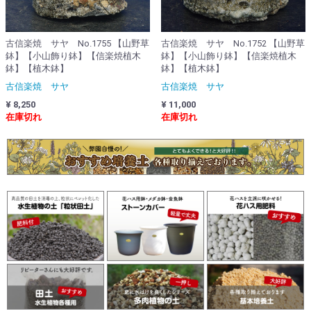
古信楽焼 サヤ No.1755 【山野草
古信楽焼 サヤ No.1752 【山野草
鉢】【小山飾り鉢】【信楽焼植木
鉢】【小山飾り鉢】【信楽焼植木
鉢】【植木鉢】
鉢】【植木鉢】
古信楽焼 サヤ
古信楽焼 サヤ
¥ 8,250
¥ 11,000
在庫切れ
在庫切れ