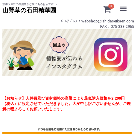
京都大原野の自然豊かな里にあるお店です。-
Menu
0
山野草の石田精華園
ﾒｰﾙｱﾄﾞﾚｽ：webshop@ishidaseikaen.com
FAX：075-333-2965
【お知らせ】人件費及び資材価格の高騰により最低購入価格を2,200円
（税込）に設定させていただきました。大変申し訳ございませんが、ご理
解の程よろしくお願いいたします。