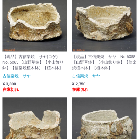
【現品】古信楽焼 サヤ(コゲ)
【現品】古信楽焼 サヤ No.6058
No. 6065 【山野草鉢】【小山飾り
【山野草鉢】【小山飾り鉢】【信楽
鉢】【信楽焼植木鉢】【植木鉢】
焼植木鉢】【植木鉢】
古信楽焼 サヤ
古信楽焼 サヤ
¥ 3,300
¥ 2,750
在庫切れ
在庫切れ