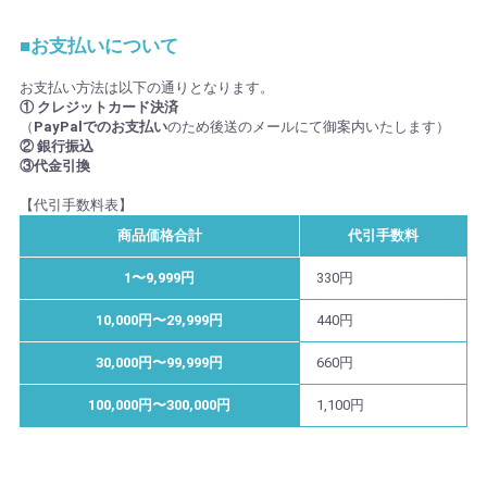
■お支払いについて
お支払い方法は以下の通りとなります。
① クレジットカード決済
（
PayPalでのお支払い
のため後送のメールにて御案内いたします）
② 銀行振込
③代金引換
【代引手数料表】
商品価格合計
代引手数料
1〜9,999円
330円
10,000円〜29,999円
440円
30,000円〜99,999円
660円
100,000円〜300,000円
1,100円