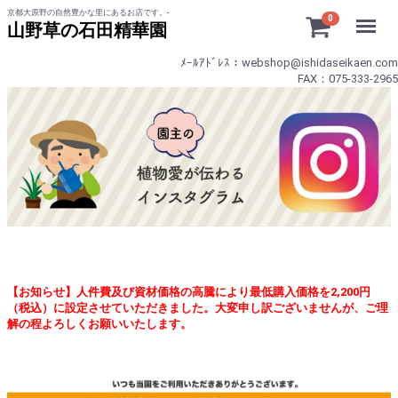
京都大原野の自然豊かな里にあるお店です。-
Menu
0
山野草の石田精華園
ﾒｰﾙｱﾄﾞﾚｽ：webshop@ishidaseikaen.com
FAX：075-333-2965
【お知らせ】人件費及び資材価格の高騰により最低購入価格を2,200円
（税込）に設定させていただきました。大変申し訳ございませんが、ご理
解の程よろしくお願いいたします。