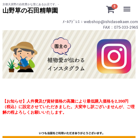
京都大原野の自然豊かな里にあるお店です。-
Menu
0
山野草の石田精華園
ﾒｰﾙｱﾄﾞﾚｽ：webshop@ishidaseikaen.com
FAX：075-333-2965
【お知らせ】人件費及び資材価格の高騰により最低購入価格を2,200円
（税込）に設定させていただきました。大変申し訳ございませんが、ご理
解の程よろしくお願いいたします。