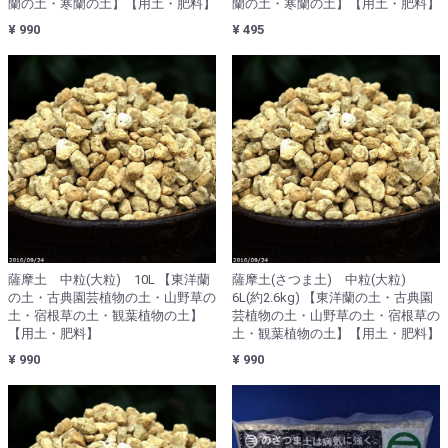
蘭の土・寒蘭の土】【用土・肥料】
蘭の土・寒蘭の土】【用土・肥料】
¥ 990
¥ 495
薩摩土 中粒(大粒) 10L 【東洋蘭
薩摩土(さつま土) 中粒(大粒)
の土・古典園芸植物の土・山野草の
6L(約2.6kg) 【東洋蘭の土・古典園
土・宿根草の土・観葉植物の土】
芸植物の土・山野草の土・宿根草の
【用土・肥料】
土・観葉植物の土】【用土・肥料】
¥ 990
¥ 990