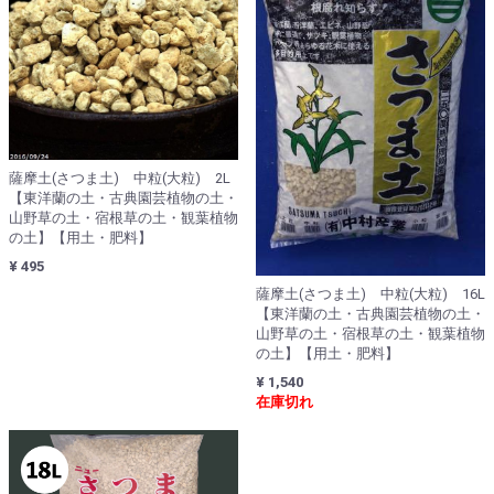
薩摩土(さつま土) 中粒(大粒) 2L
【東洋蘭の土・古典園芸植物の土・
山野草の土・宿根草の土・観葉植物
の土】【用土・肥料】
¥ 495
薩摩土(さつま土) 中粒(大粒) 16L
【東洋蘭の土・古典園芸植物の土・
山野草の土・宿根草の土・観葉植物
の土】【用土・肥料】
¥ 1,540
在庫切れ