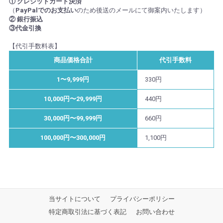
① クレジットカード決済
（
PayPalでのお支払い
のため後送のメールにて御案内いたします）
② 銀行振込
③代金引換
【代引手数料表】
商品価格合計
代引手数料
1〜9,999円
330円
10,000円〜29,999円
440円
30,000円〜99,999円
660円
100,000円〜300,000円
1,100円
当サイトについて
プライバシーポリシー
特定商取引法に基づく表記
お問い合わせ