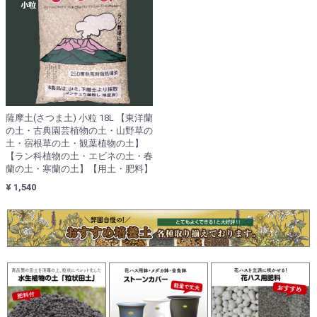
薩摩土(さつま土) 小粒 18L 【東洋蘭
の土・古典園芸植物の土・山野草の
土・宿根草の土・観葉植物の土】
【ラン科植物の土・エビネの土・春
蘭の土・寒蘭の土】【用土・肥料】
¥ 1,540