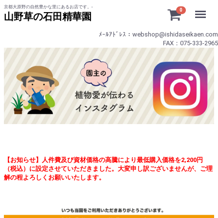
京都大原野の自然豊かな里にあるお店です。-
Menu
0
山野草の石田精華園
ﾒｰﾙｱﾄﾞﾚｽ：webshop@ishidaseikaen.com
FAX：075-333-2965
【お知らせ】人件費及び資材価格の高騰により最低購入価格を2,200円
（税込）に設定させていただきました。大変申し訳ございませんが、ご理
解の程よろしくお願いいたします。