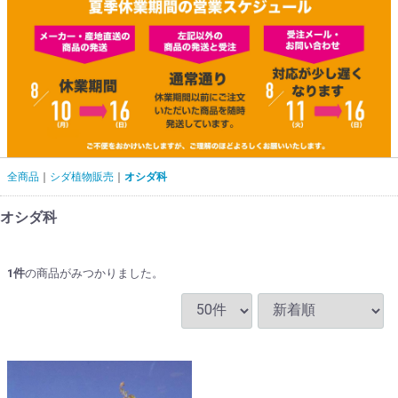
全商品
シダ植物販売
オシダ科
オシダ科
1
件
の商品がみつかりました。