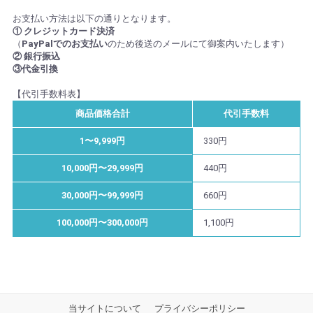
お支払い方法は以下の通りとなります。
① クレジットカード決済
（
PayPalでのお支払い
のため後送のメールにて御案内いたします）
② 銀行振込
③代金引換
【代引手数料表】
商品価格合計
代引手数料
1〜9,999円
330円
10,000円〜29,999円
440円
30,000円〜99,999円
660円
100,000円〜300,000円
1,100円
当サイトについて
プライバシーポリシー