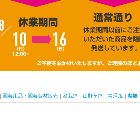
園芸用品・園芸資材販売
盆栽鉢 山野草鉢 常滑焼
柴勝