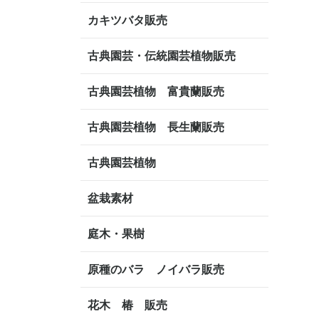
カキツバタ販売
古典園芸・伝統園芸植物販売
古典園芸植物 富貴蘭販売
古典園芸植物 長生蘭販売
古典園芸植物
盆栽素材
庭木・果樹
原種のバラ ノイバラ販売
花木 椿 販売