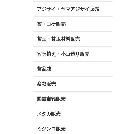
アジサイ・ヤマアジサイ販売
苔・コケ販売
苔玉・苔玉材料販売
寄せ植え・小山飾り販売
苔盆栽
盆栽販売
園芸書籍販売
メダカ販売
ミジンコ販売