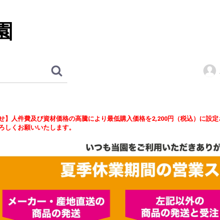
園
せ】人件費及び資材価格の高騰により最低購入価格を2,200円（税込）に設
ろしくお願いいたします。