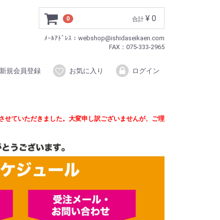
¥ 0
0
合計
ﾒｰﾙｱﾄﾞﾚｽ：webshop@ishidaseikaen.com
FAX：075-333-2965
新規会員登録
お気に入り
ログイン
定させていただきました。大変申し訳ございませんが、ご理