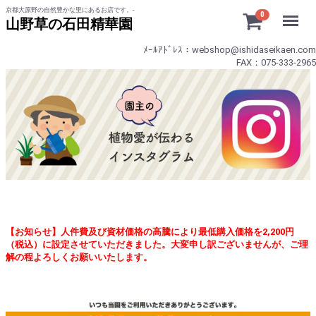
京都大原野の自然豊かな里にあるお店です。-
Menu
0
山野草の石田精華園
ﾒｰﾙｱﾄﾞﾚｽ：webshop@ishidaseikaen.com
FAX：075-333-2965
【お知らせ】人件費及び資材価格の高騰により最低購入価格を2,200円
（税込）に設定させていただきました。大変申し訳ございませんが、ご理
解の程よろしくお願いいたします。