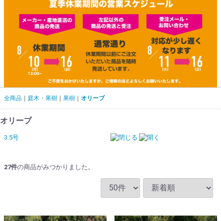
全商品
庭木・果樹
果樹
オリーブ
オリーブ
3.5号
27
件
の商品がみつかりました。