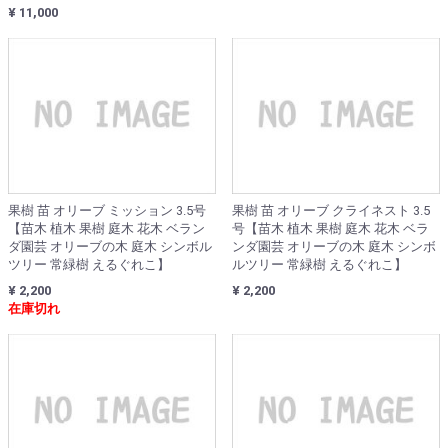
¥ 11,000
果樹 苗 オリーブ ミッション 3.5号
果樹 苗 オリーブ クライネスト 3.5
【苗木 植木 果樹 庭木 花木 ベラン
号【苗木 植木 果樹 庭木 花木 ベラ
ダ園芸 オリーブの木 庭木 シンボル
ンダ園芸 オリーブの木 庭木 シンボ
ツリー 常緑樹 えるぐれこ】
ルツリー 常緑樹 えるぐれこ】
¥ 2,200
¥ 2,200
在庫切れ