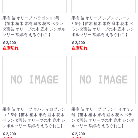
果樹 苗 オリーブ パラゴン 3.5号
果樹 苗 オリーブ シプレッシーノ
【苗木 植木 果樹 庭木 花木 ベラン
3.5号【苗木 植木 果樹 庭木 花木 ベ
ダ園芸 オリーブの木 庭木 シンボル
ランダ園芸 オリーブの木 庭木 シン
ツリー 常緑樹 えるぐれこ】
ボルツリー 常緑樹 えるぐれこ】
¥ 2,200
¥ 2,200
在庫切れ
在庫切れ
果樹 苗 オリーブ ネバディロブレン
果樹 苗 オリーブ フラントイオ 3.5
コ 3.5号【苗木 植木 果樹 庭木 花木
号【苗木 植木 果樹 庭木 花木 ベラ
ベランダ園芸 オリーブの木 庭木 シ
ンダ園芸 オリーブの木 庭木 シンボ
ンボルツリー 常緑樹 えるぐれこ】
ルツリー 常緑樹 えるぐれこ】
¥ 2,200
¥ 2,200