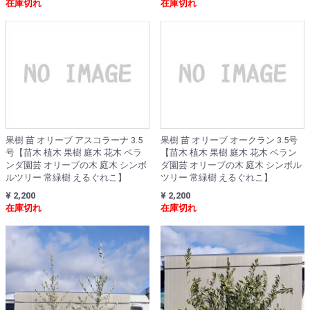
在庫切れ
在庫切れ
果樹 苗 オリーブ アスコラーナ 3.5
果樹 苗 オリーブ オークラン 3.5号
号【苗木 植木 果樹 庭木 花木 ベラ
【苗木 植木 果樹 庭木 花木 ベラン
ンダ園芸 オリーブの木 庭木 シンボ
ダ園芸 オリーブの木 庭木 シンボル
ルツリー 常緑樹 えるぐれこ】
ツリー 常緑樹 えるぐれこ】
¥ 2,200
¥ 2,200
在庫切れ
在庫切れ