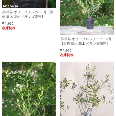
果樹 苗 オリーブ ルッカ 3.5号【果
樹 庭木 花木 ベランダ園芸】
¥ 1,650
在庫切れ
果樹 苗 オリーブ レッチーノ 3.5号
【果樹 庭木 花木 ベランダ園芸】
¥ 1,650
在庫切れ