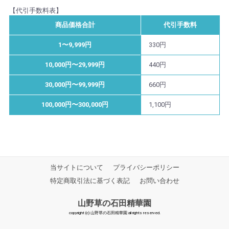
【代引手数料表】
商品価格合計
代引手数料
1〜9,999円
330円
10,000円〜29,999円
440円
30,000円〜99,999円
660円
100,000円〜300,000円
1,100円
当サイトについて
プライバシーポリシー
特定商取引法に基づく表記
お問い合わせ
山野草の石田精華園
copyright (c) 山野草の石田精華園 all rights reserved.