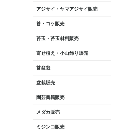
アジサイ・ヤマアジサイ販売
苔・コケ販売
苔玉・苔玉材料販売
寄せ植え・小山飾り販売
苔盆栽
盆栽販売
園芸書籍販売
メダカ販売
ミジンコ販売