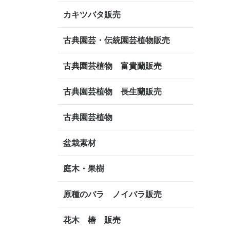
カキツバタ販売
古典園芸・伝統園芸植物販売
古典園芸植物 富貴蘭販売
古典園芸植物 長生蘭販売
古典園芸植物
盆栽素材
庭木・果樹
原種のバラ ノイバラ販売
花木 椿 販売