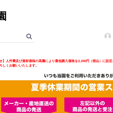
園
せ】人件費及び資材価格の高騰により最低購入価格を2,200円（税込）に設
ろしくお願いいたします。