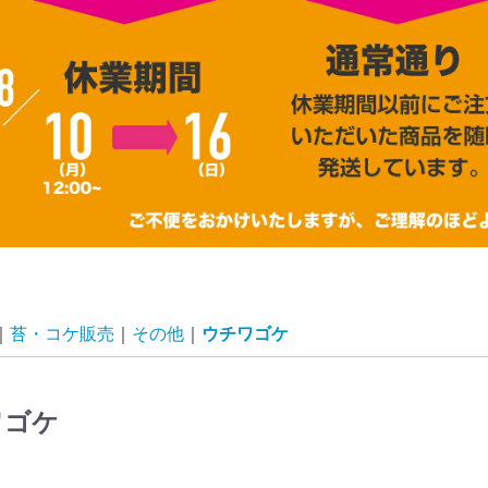
苔・コケ販売
その他
ウチワゴケ
ワゴケ