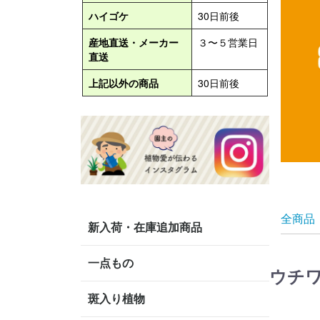
全商品
新入荷・在庫追加商品
一点もの
ウチ
斑入り植物