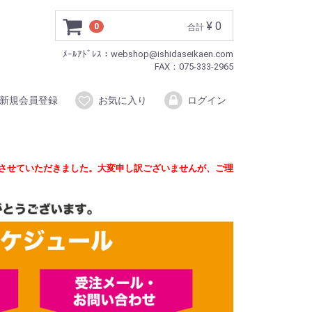
¥ 0
0
合計
ﾒｰﾙｱﾄﾞﾚｽ：webshop@ishidaseikaen.com
FAX：075-333-2965
新規会員登録
お気に入り
ログイン
定させていただきました。大変申し訳ございませんが、ご理