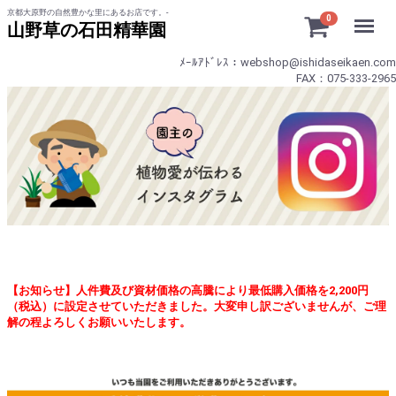
京都大原野の自然豊かな里にあるお店です。-
Menu
0
山野草の石田精華園
ﾒｰﾙｱﾄﾞﾚｽ：webshop@ishidaseikaen.com
FAX：075-333-2965
【お知らせ】人件費及び資材価格の高騰により最低購入価格を2,200円
（税込）に設定させていただきました。大変申し訳ございませんが、ご理
解の程よろしくお願いいたします。