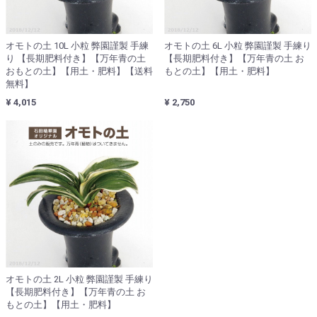
オモトの土 10L 小粒 弊園謹製 手練
オモトの土 6L 小粒 弊園謹製 手練り
り 【長期肥料付き】【万年青の土
【長期肥料付き】【万年青の土 お
おもとの土】【用土・肥料】【送料
もとの土】【用土・肥料】
無料】
¥ 4,015
¥ 2,750
オモトの土 2L 小粒 弊園謹製 手練り
【長期肥料付き】【万年青の土 お
もとの土】【用土・肥料】