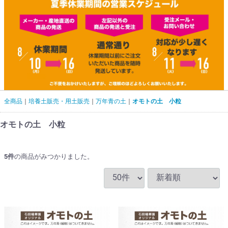
全商品
培養土販売・用土販売
万年青の土
オモトの土 小粒
オモトの土 小粒
5
件
の商品がみつかりました。