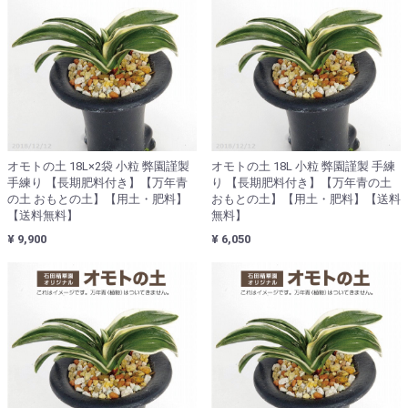
オモトの土 18L×2袋 小粒 弊園謹製
オモトの土 18L 小粒 弊園謹製 手練
手練り 【長期肥料付き】【万年青
り 【長期肥料付き】【万年青の土
の土 おもとの土】【用土・肥料】
おもとの土】【用土・肥料】【送料
【送料無料】
無料】
¥ 9,900
¥ 6,050