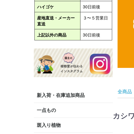
全商品
新入荷・在庫追加商品
一点もの
カシ
斑入り植物