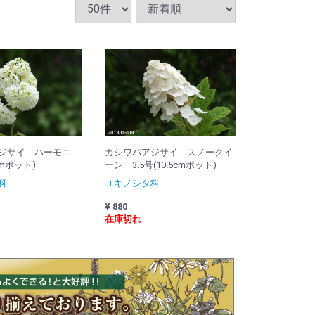
ジサイ ハーモニ
カシワバアジサイ スノークイ
cmポット)
ーン 3.5号(10.5cmポット)
科
ユキノシタ科
¥ 880
在庫切れ