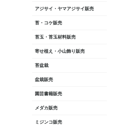
アジサイ・ヤマアジサイ販売
苔・コケ販売
苔玉・苔玉材料販売
寄せ植え・小山飾り販売
苔盆栽
盆栽販売
園芸書籍販売
メダカ販売
ミジンコ販売