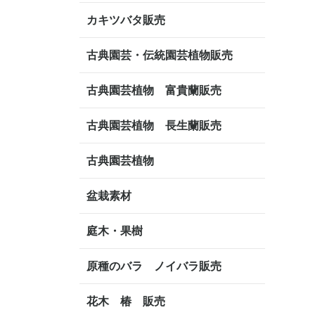
カキツバタ販売
古典園芸・伝統園芸植物販売
古典園芸植物 富貴蘭販売
古典園芸植物 長生蘭販売
古典園芸植物
盆栽素材
庭木・果樹
原種のバラ ノイバラ販売
花木 椿 販売