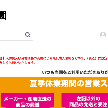
園
せ】人件費及び資材価格の高騰により最低購入価格を2,200円（税込）に設
ろしくお願いいたします。