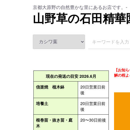
京都大原野の自然豊かな里にあるお店です。-
山野草の石田精華
【お知ら
解の程よ