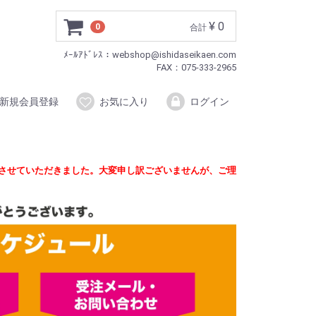
¥ 0
0
合計
ﾒｰﾙｱﾄﾞﾚｽ：webshop@ishidaseikaen.com
FAX：075-333-2965
新規会員登録
お気に入り
ログイン
定させていただきました。大変申し訳ございませんが、ご理