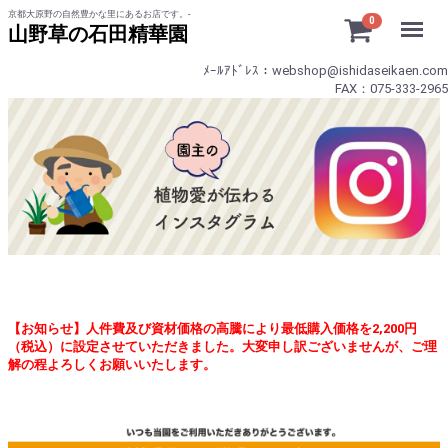
京都大原野の自然豊かな里にあるお店です。-
Menu
0
山野草の石田精華園
ﾒｰﾙｱﾄﾞﾚｽ：webshop@ishidaseikaen.com
FAX：075-333-2965
【お知らせ】人件費及び資材価格の高騰により最低購入価格を2,200円
（税込）に設定させていただきました。大変申し訳ございませんが、ご理
解の程よろしくお願いいたします。