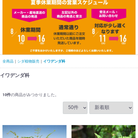
全商品
シダ植物販売
イワデンダ科
イワデンダ科
10
件
の商品がみつかりました。