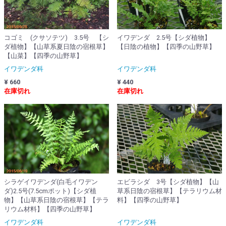
イワデンダ 2.5号【シダ植物】
コゴミ (クサソテツ) 3.5号 【シ
【日陰の植物】【四季の山野草】
ダ植物】【山草系夏日陰の宿根草】
【山菜】【四季の山野草】
イワデンダ科
イワデンダ科
¥ 440
¥ 660
在庫切れ
在庫切れ
エビラシダ 3号【シダ植物】【山
シラゲイワデンダ(白毛イワデン
草系日陰の宿根草】【テラリウム材
ダ)2.5号(7.5cmポット)【シダ植
料】【四季の山野草】
物】【山草系日陰の宿根草】【テラ
リウム材料】【四季の山野草】
イワデンダ科
イワデンダ科