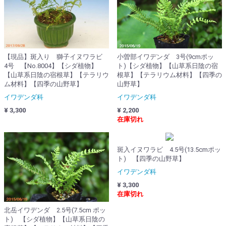
【現品】斑入り 獅子イヌワラビ
小曽部イワデンダ 3号(9cmポッ
4号 【No.8004】【シダ植物】
ト)【シダ植物】【山草系日陰の宿
【山草系日陰の宿根草】【テラリウ
根草】【テラリウム材料】【四季の
ム材料】【四季の山野草】
山野草】
イワデンダ科
イワデンダ科
¥ 3,300
¥ 2,200
在庫切れ
斑入イヌワラビ 4.5号(13.5cmポッ
ト) 【四季の山野草】
イワデンダ科
¥ 3,300
在庫切れ
北岳イワデンダ 2.5号(7.5cm ポッ
ト) 【シダ植物】【山草系日陰の