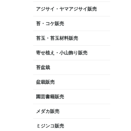
アジサイ・ヤマアジサイ販売
苔・コケ販売
苔玉・苔玉材料販売
寄せ植え・小山飾り販売
苔盆栽
盆栽販売
園芸書籍販売
メダカ販売
ミジンコ販売