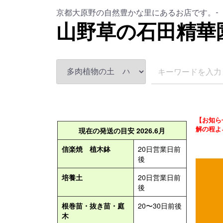
京都大原野の自然豊かな里にあるお店です。-
山野草の石田精華
【お知ら
解の程よ