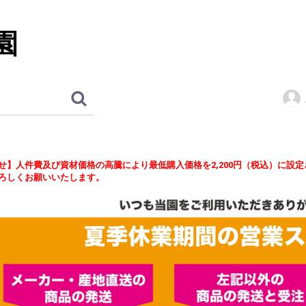
園
せ】人件費及び資材価格の高騰により最低購入価格を2,200円（税込）に設
ろしくお願いいたします。