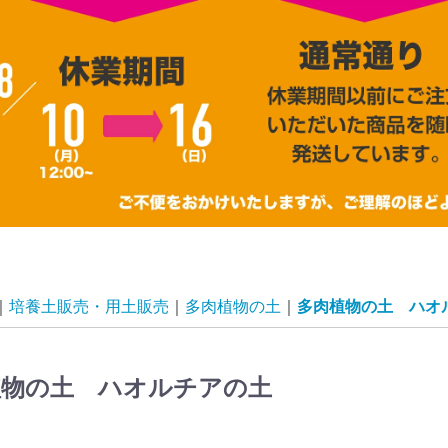
培養土販売・用土販売
多肉植物の土
多肉植物の土 ハオ
植物の土 ハオルチアの土