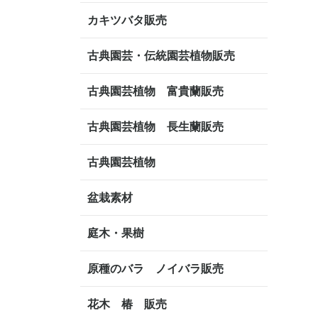
カキツバタ販売
古典園芸・伝統園芸植物販売
古典園芸植物 富貴蘭販売
古典園芸植物 長生蘭販売
古典園芸植物
盆栽素材
庭木・果樹
原種のバラ ノイバラ販売
花木 椿 販売