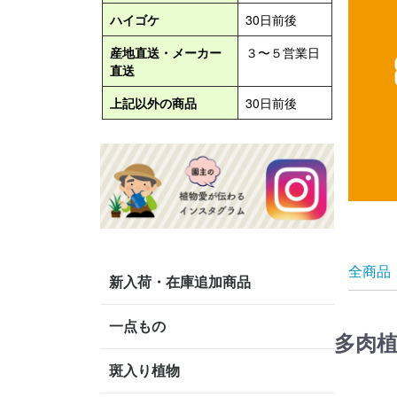
全商品
新入荷・在庫追加商品
一点もの
多肉
斑入り植物