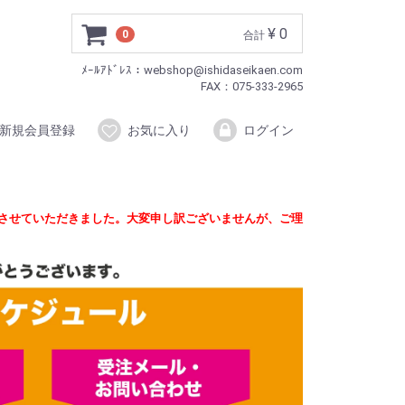
¥ 0
0
合計
ﾒｰﾙｱﾄﾞﾚｽ：webshop@ishidaseikaen.com
FAX：075-333-2965
新規会員登録
お気に入り
ログイン
定させていただきました。大変申し訳ございませんが、ご理