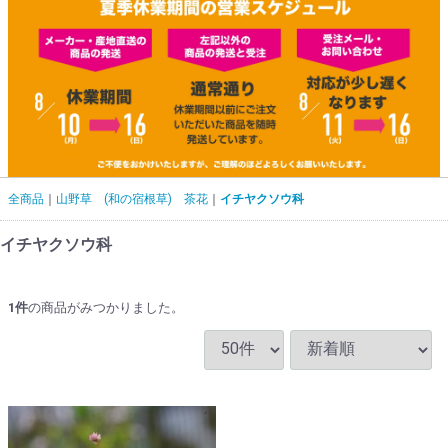
全商品
山野草 (和の宿根草) 茶花
イチヤクソウ科
イチヤクソウ科
1
件
の商品がみつかりました。