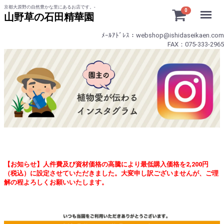
京都大原野の自然豊かな里にあるお店です。-
Menu
0
山野草の石田精華園
ﾒｰﾙｱﾄﾞﾚｽ：webshop@ishidaseikaen.com
FAX：075-333-2965
【お知らせ】人件費及び資材価格の高騰により最低購入価格を2,200円
（税込）に設定させていただきました。大変申し訳ございませんが、ご理
解の程よろしくお願いいたします。