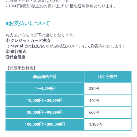
北海道・沖縄・北東北は別料金です。
20,000円(税別)以上のお買い上げで1梱包送料無料となります。
■お支払いについて
お支払い方法は以下の通りとなります。
① クレジットカード決済
（
PayPalでのお支払い
のため後送のメールにて御案内いたします）
② 銀行振込
③代金引換
【代引手数料表】
商品価格合計
代引手数料
1〜9,999円
330円
10,000円〜29,999円
440円
30,000円〜99,999円
660円
100,000円〜300,000円
1,100円