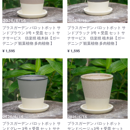
プラスガーデン パロットポット サ
プラスガーデン パロットポット サ
ンドブラウン 3号 + 受皿 セット サ
ンドブラック 3号 + 受皿 セット サ
ナサービス 信楽焼 植木鉢【ガー
ナサービス 信楽焼 植木鉢【ガー
デニング 観葉植物 多肉植物 】
デニング 観葉植物 多肉植物 】
¥ 1,595
¥ 1,595
プラスガーデン パロットポット サ
プラスガーデン パロットポット
ンドグレー 3号 + 受皿 セット サナ
サンドベージュ3号 + 受皿 セット