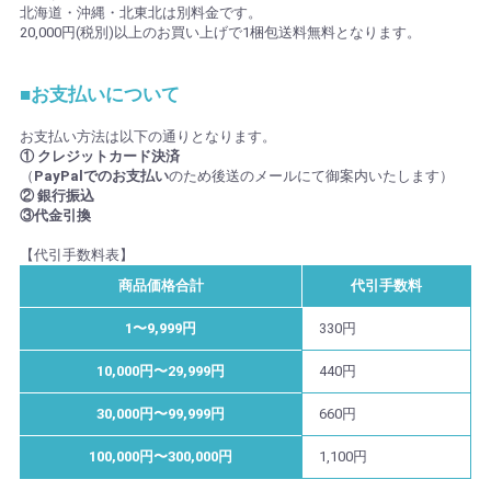
北海道・沖縄・北東北は別料金です。
20,000円(税別)以上のお買い上げで1梱包送料無料となります。
■お支払いについて
お支払い方法は以下の通りとなります。
① クレジットカード決済
（
PayPalでのお支払い
のため後送のメールにて御案内いたします）
② 銀行振込
③代金引換
【代引手数料表】
商品価格合計
代引手数料
1〜9,999円
330円
10,000円〜29,999円
440円
30,000円〜99,999円
660円
100,000円〜300,000円
1,100円