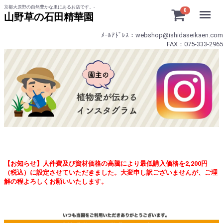
京都大原野の自然豊かな里にあるお店です。-
Menu
0
山野草の石田精華園
ﾒｰﾙｱﾄﾞﾚｽ：webshop@ishidaseikaen.com
FAX：075-333-2965
【お知らせ】人件費及び資材価格の高騰により最低購入価格を2,200円
（税込）に設定させていただきました。大変申し訳ございませんが、ご理
解の程よろしくお願いいたします。