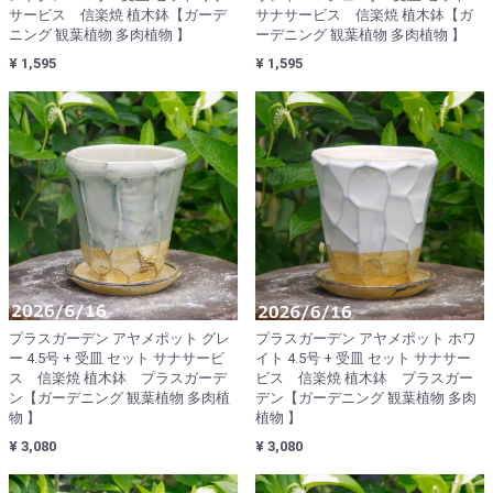
サービス 信楽焼 植木鉢【ガーデ
サナサービス 信楽焼 植木鉢【ガ
ニング 観葉植物 多肉植物 】
ーデニング 観葉植物 多肉植物 】
¥ 1,595
¥ 1,595
プラスガーデン アヤメポット グレ
プラスガーデン アヤメポット ホワ
ー 4.5号 + 受皿 セット サナサービ
イト 4.5号 + 受皿 セット サナサー
ス 信楽焼 植木鉢 プラスガーデ
ビス 信楽焼 植木鉢 プラスガー
ン【ガーデニング 観葉植物 多肉植
デン【ガーデニング 観葉植物 多肉
物 】
植物 】
¥ 3,080
¥ 3,080