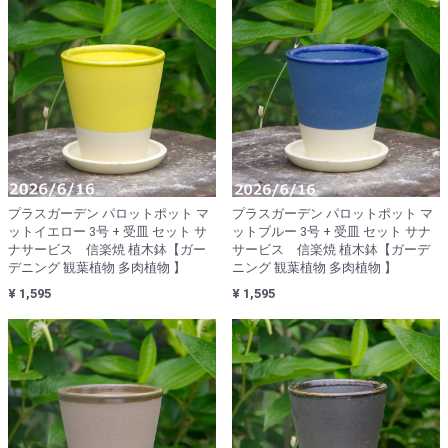
プラスガーデン パロットポット マ
プラスガーデン パロットポット マ
ットイエロー 3号 + 受皿 セット サ
ットブルー 3号 + 受皿 セット サナ
ナサービス 信楽焼 植木鉢【ガー
サービス 信楽焼 植木鉢【ガーデ
デニング 観葉植物 多肉植物 】
ニング 観葉植物 多肉植物 】
¥ 1,595
¥ 1,595