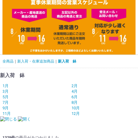
全商品
新入荷・在庫追加商品
新入荷 鉢
新入荷 鉢
1月
2月
3月
4月
5月
6月
7月
8月
9月
10月
11月
12月
1329
件
の商品がみつかりました。