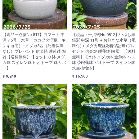
【現品一点物No.817】白マット 中
【現品・一点物No.0812】いぶし黒
深 7.5号 + 水草（ガガブタ浮葉、キ
銀彩 中深 11号 ＋お好きな水草（肥
ンギョモ）+メダカ3匹（死着保障
料付)＋メダカ5匹(死着保証無)プレ
なし）プレゼント 信楽焼 睡蓮鉢 陶
ゼント 信楽焼 睡蓮鉢 陶器 【送料
器【送料無料】【セット 水鉢 メダ
無料】【水鉢 メダカ鉢 金魚鉢 ハス
カ鉢 スイレン鉢 ビオトープ 鉢カバ
鉢 茶碗蓮鉢 ビオトープ スイレン鉢
ー】
水生植物鉢】
¥ 9,240
¥ 16,500