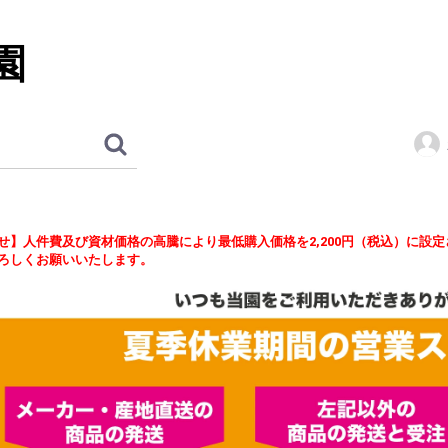
園
せ】人件費及び資材価格の高騰により最低購入価格を2,200円（税込）に設
ろしくお願いいたします。