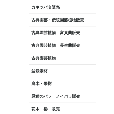
カキツバタ販売
古典園芸・伝統園芸植物販売
古典園芸植物 富貴蘭販売
古典園芸植物 長生蘭販売
古典園芸植物
盆栽素材
庭木・果樹
原種のバラ ノイバラ販売
花木 椿 販売