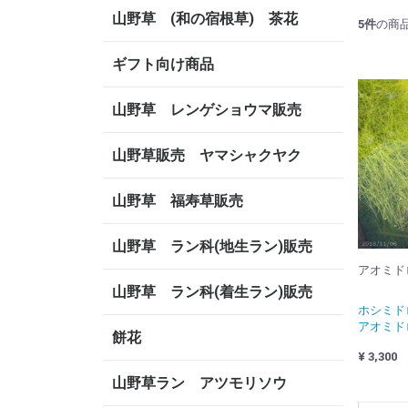
山野草 (和の宿根草) 茶花
5
件
の商
ギフト向け商品
山野草 レンゲショウマ販売
山野草販売 ヤマシャクヤク
山野草 福寿草販売
山野草 ラン科(地生ラン)販売
アオミド
山野草 ラン科(着生ラン)販売
ホシミ
アオミド
餅花
¥ 3,300
山野草ラン アツモリソウ