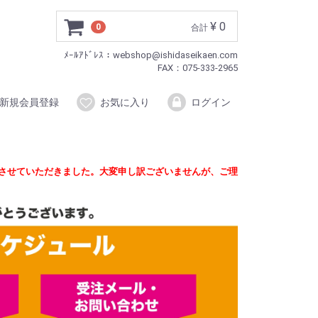
¥ 0
0
合計
ﾒｰﾙｱﾄﾞﾚｽ：webshop@ishidaseikaen.com
FAX：075-333-2965
新規会員登録
お気に入り
ログイン
定させていただきました。大変申し訳ございませんが、ご理