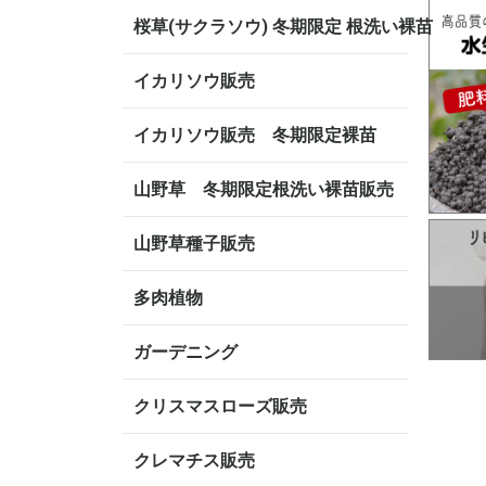
桜草(サクラソウ) 冬期限定 根洗い裸苗
イカリソウ販売
イカリソウ販売 冬期限定裸苗
山野草 冬期限定根洗い裸苗販売
山野草種子販売
多肉植物
ガーデニング
クリスマスローズ販売
クレマチス販売