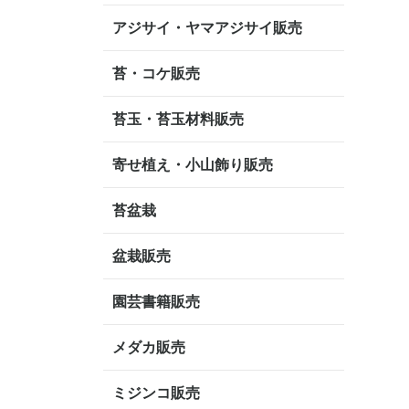
アジサイ・ヤマアジサイ販売
苔・コケ販売
苔玉・苔玉材料販売
寄せ植え・小山飾り販売
苔盆栽
盆栽販売
園芸書籍販売
メダカ販売
ミジンコ販売