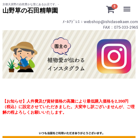
京都大原野の自然豊かな里にあるお店です。-
Menu
0
山野草の石田精華園
ﾒｰﾙｱﾄﾞﾚｽ：webshop@ishidaseikaen.com
FAX：075-333-2965
【お知らせ】人件費及び資材価格の高騰により最低購入価格を2,200円
（税込）に設定させていただきました。大変申し訳ございませんが、ご理
解の程よろしくお願いいたします。