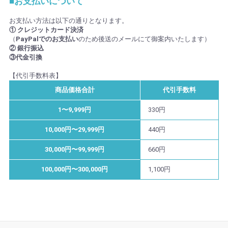
■お支払いについて
お支払い方法は以下の通りとなります。
① クレジットカード決済
（
PayPalでのお支払い
のため後送のメールにて御案内いたします）
② 銀行振込
③代金引換
【代引手数料表】
商品価格合計
代引手数料
1〜9,999円
330円
10,000円〜29,999円
440円
30,000円〜99,999円
660円
100,000円〜300,000円
1,100円