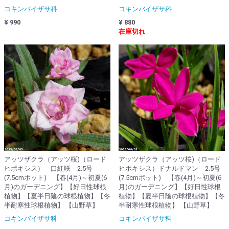
コキンバイザサ科
コキンバイザサ科
¥ 990
¥ 880
在庫切れ
アッツザクラ（アッツ桜)（ロード
アッツザクラ（アッツ桜)（ロード
ヒポキシス） 口紅咲 2.5号
ヒポキシス）ドナルドマン 2.5号
(7.5cmポット) 【春(4月)～初夏(6
(7.5cmポット) 【春(4月)～初夏(6
月)のガーデニング】【好日性球根
月)のガーデニング】【好日性球根
植物】【夏半日陰の球根植物】【冬
植物】【夏半日陰の球根植物】【冬
半耐寒性球根植物】 【山野草】
半耐寒性球根植物】 【山野草】
コキンバイザサ科
コキンバイザサ科