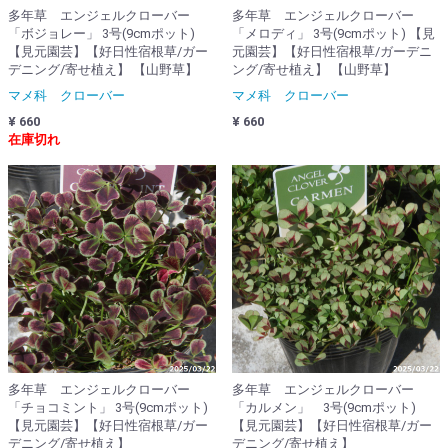
多年草 エンジェルクローバー
多年草 エンジェルクローバー
「ボジョレー」 3号(9cmポット)
「メロディ」 3号(9cmポット) 【見
【見元園芸】【好日性宿根草/ガー
元園芸】【好日性宿根草/ガーデニ
デニング/寄せ植え】 【山野草】
ング/寄せ植え】 【山野草】
マメ科 クローバー
マメ科 クローバー
¥ 660
¥ 660
在庫切れ
多年草 エンジェルクローバー
多年草 エンジェルクローバー
「チョコミント」 3号(9cmポット)
「カルメン」 3号(9cmポット)
【見元園芸】【好日性宿根草/ガー
【見元園芸】【好日性宿根草/ガー
デニング/寄せ植え】
デニング/寄せ植え】