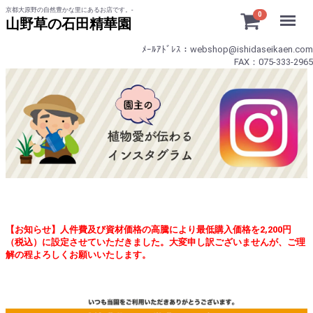
京都大原野の自然豊かな里にあるお店です。-
Menu
0
山野草の石田精華園
ﾒｰﾙｱﾄﾞﾚｽ：webshop@ishidaseikaen.com
FAX：075-333-2965
【お知らせ】人件費及び資材価格の高騰により最低購入価格を2,200円
（税込）に設定させていただきました。大変申し訳ございませんが、ご理
解の程よろしくお願いいたします。