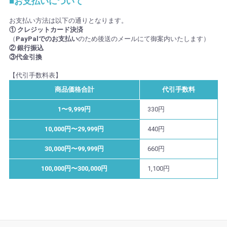
■お支払いについて
お支払い方法は以下の通りとなります。
① クレジットカード決済
（
PayPalでのお支払い
のため後送のメールにて御案内いたします）
② 銀行振込
③代金引換
【代引手数料表】
商品価格合計
代引手数料
1〜9,999円
330円
10,000円〜29,999円
440円
30,000円〜99,999円
660円
100,000円〜300,000円
1,100円