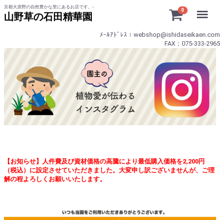
京都大原野の自然豊かな里にあるお店です。-
Menu
0
山野草の石田精華園
ﾒｰﾙｱﾄﾞﾚｽ：webshop@ishidaseikaen.com
FAX：075-333-2965
【お知らせ】人件費及び資材価格の高騰により最低購入価格を2,200円
（税込）に設定させていただきました。大変申し訳ございませんが、ご理
解の程よろしくお願いいたします。