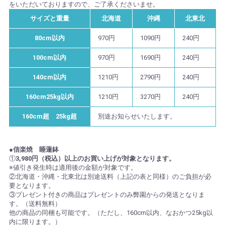
をいただいておりますので、ご了承くださいませ。
サイズと重量
北海道
沖縄
北東北
80cm以内
970円
1090円
240円
100cm以内
970円
1690円
240円
140cm以内
1210円
2790円
240円
160cm25kg以内
1210円
3270円
240円
160cm超 25kg超
別途お知らせいたします。
●信楽焼 睡蓮鉢
①
3,980円（税込）以上のお買い上げが対象となります。
※値引き発生時は適用後の金額が対象です。
②北海道・沖縄・北東北は別途送料（上記の表と同様）のご負担が必
要となります。
③プレゼント付きの商品はプレゼントのみ弊園からの発送となりま
す。（送料無料）
他の商品の同梱も可能です。（ただし、160cm以内、なおかつ25kg以
内に限ります。）