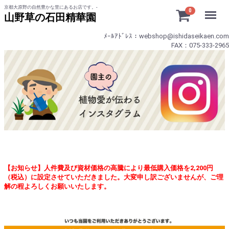
京都大原野の自然豊かな里にあるお店です。-
Menu
0
山野草の石田精華園
ﾒｰﾙｱﾄﾞﾚｽ：webshop@ishidaseikaen.com
FAX：075-333-2965
【お知らせ】人件費及び資材価格の高騰により最低購入価格を2,200円
（税込）に設定させていただきました。大変申し訳ございませんが、ご理
解の程よろしくお願いいたします。