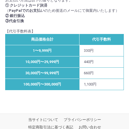
お支払い方法は以下の通りとなります。
① クレジットカード決済
（
PayPalでのお支払い
のため後送のメールにて御案内いたします）
② 銀行振込
③代金引換
【代引手数料表】
商品価格合計
代引手数料
1〜9,999円
330円
10,000円〜29,999円
440円
30,000円〜99,999円
660円
100,000円〜300,000円
1,100円
当サイトについて
プライバシーポリシー
特定商取引法に基づく表記
お問い合わせ