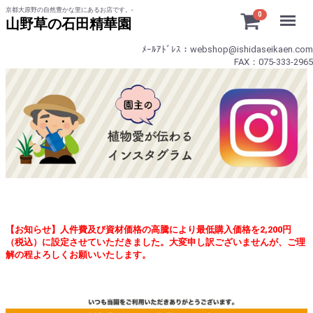
京都大原野の自然豊かな里にあるお店です。-
Menu
0
山野草の石田精華園
ﾒｰﾙｱﾄﾞﾚｽ：webshop@ishidaseikaen.com
FAX：075-333-2965
【お知らせ】人件費及び資材価格の高騰により最低購入価格を2,200円
（税込）に設定させていただきました。大変申し訳ございませんが、ご理
解の程よろしくお願いいたします。