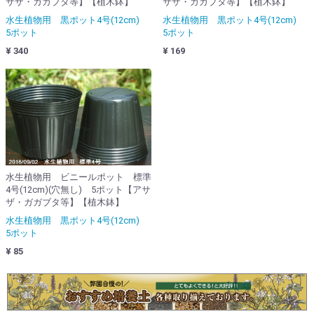
サザ・ガガブタ等】【植木鉢】
サザ・ガガブタ等】【植木鉢】
水生植物用 黒ポット4号(12cm)
水生植物用 黒ポット4号(12cm)
5ポット
5ポット
¥ 340
¥ 169
水生植物用 ビニールポット 標準
4号(12cm)(穴無し) 5ポット【アサ
ザ・ガガブタ等】【植木鉢】
水生植物用 黒ポット4号(12cm)
5ポット
¥ 85