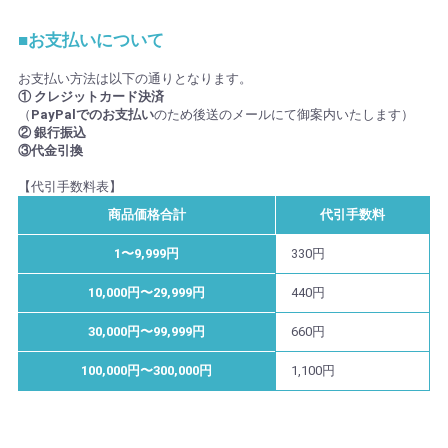
■お支払いについて
お支払い方法は以下の通りとなります。
① クレジットカード決済
（
PayPalでのお支払い
のため後送のメールにて御案内いたします）
② 銀行振込
③代金引換
【代引手数料表】
商品価格合計
代引手数料
1〜9,999円
330円
10,000円〜29,999円
440円
30,000円〜99,999円
660円
100,000円〜300,000円
1,100円